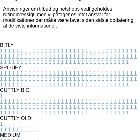
Anvisninger om tilbud og netshops vedligeholdes
rutinemæssigt, men vi påtager os intet ansvar for
modifikationer der måtte være lavet siden sidste opdatering
af de viste informationer.
BITLY:
1
1
1
1
1
1
1
1
1
1
1
1
1
1
1
1
1
1
1
1
1
1
1
1
1
1
1
1
1
1
1
1
1
1
1
1
1
1
1
1
1
1
1
1
1
1
1
1
1
1
1
1
1
1
1
1
1
1
1
1
1
1
1
1
1
1
1
1
1
1
1
1
1
1
1
1
1
1
1
1
1
1
1
1
1
1
1
1
1
1
1
1
1
1
1
1
1
1
1
1
SPOTIFY:
1
1
1
1
1
1
1
1
1
1
1
1
1
1
1
1
1
1
1
1
1
1
1
1
1
1
1
1
1
1
1
1
1
1
1
1
1
1
1
1
1
1
1
1
1
1
1
1
1
1
1
1
1
1
1
1
1
1
1
1
1
1
1
1
1
1
1
1
1
1
1
1
1
1
1
1
1
1
1
1
1
1
1
1
1
1
1
1
1
1
1
1
1
1
1
1
1
1
1
1
CUTTLY BIO:
1
1
1
1
1
1
1
1
1
1
1
1
1
1
1
1
1
1
1
1
1
1
1
1
1
1
1
1
1
1
1
1
1
1
1
1
1
1
1
1
1
1
1
1
1
1
1
1
1
1
1
1
1
1
1
1
1
1
1
1
1
1
1
1
1
1
1
1
1
1
1
1
1
1
1
1
1
1
1
1
1
1
1
1
1
1
1
1
1
1
1
1
1
1
1
1
1
1
1
1
1
CUTTLY OLD:
1
1
1
1
1
1
1
1
1
1
1
MEDIUM: