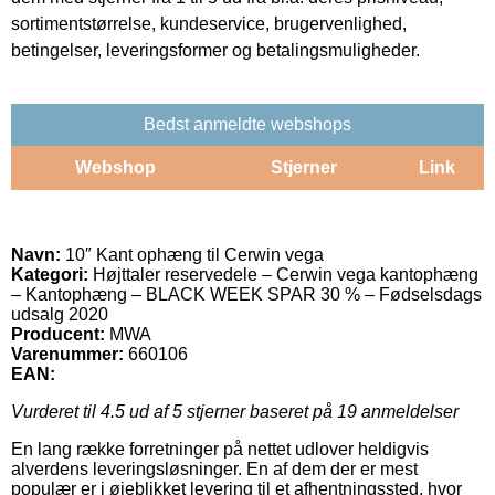
sortimentstørrelse, kundeservice, brugervenlighed,
betingelser, leveringsformer og betalingsmuligheder.
Bedst anmeldte webshops
Webshop
Stjerner
Link
Navn:
10″ Kant ophæng til Cerwin vega
Kategori:
Højttaler reservedele – Cerwin vega kantophæng
– Kantophæng – BLACK WEEK SPAR 30 % – Fødselsdags
udsalg 2020
Producent:
MWA
Varenummer:
660106
EAN:
Vurderet til
4.5
ud af 5 stjerner baseret på
19
anmeldelser
En lang række forretninger på nettet udlover heldigvis
alverdens leveringsløsninger. En af dem der er mest
populær er i øjeblikket levering til et afhentningssted, hvor