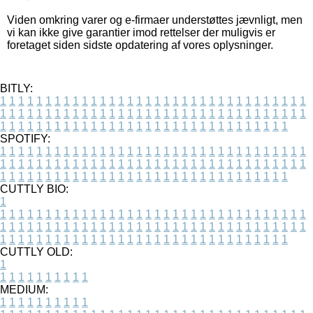
Viden omkring varer og e-firmaer understøttes jævnligt, men
vi kan ikke give garantier imod rettelser der muligvis er
foretaget siden sidste opdatering af vores oplysninger.
BITLY:
1
1
1
1
1
1
1
1
1
1
1
1
1
1
1
1
1
1
1
1
1
1
1
1
1
1
1
1
1
1
1
1
1
1
1
1
1
1
1
1
1
1
1
1
1
1
1
1
1
1
1
1
1
1
1
1
1
1
1
1
1
1
1
1
1
1
1
1
1
1
1
1
1
1
1
1
1
1
1
1
1
1
1
1
1
1
1
1
1
1
1
1
1
1
1
1
1
1
1
1
SPOTIFY:
1
1
1
1
1
1
1
1
1
1
1
1
1
1
1
1
1
1
1
1
1
1
1
1
1
1
1
1
1
1
1
1
1
1
1
1
1
1
1
1
1
1
1
1
1
1
1
1
1
1
1
1
1
1
1
1
1
1
1
1
1
1
1
1
1
1
1
1
1
1
1
1
1
1
1
1
1
1
1
1
1
1
1
1
1
1
1
1
1
1
1
1
1
1
1
1
1
1
1
1
CUTTLY BIO:
1
1
1
1
1
1
1
1
1
1
1
1
1
1
1
1
1
1
1
1
1
1
1
1
1
1
1
1
1
1
1
1
1
1
1
1
1
1
1
1
1
1
1
1
1
1
1
1
1
1
1
1
1
1
1
1
1
1
1
1
1
1
1
1
1
1
1
1
1
1
1
1
1
1
1
1
1
1
1
1
1
1
1
1
1
1
1
1
1
1
1
1
1
1
1
1
1
1
1
1
1
CUTTLY OLD:
1
1
1
1
1
1
1
1
1
1
1
MEDIUM:
1
1
1
1
1
1
1
1
1
1