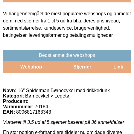
Vi har gennemgået de mest populære webshops og anmeldt
dem med stjerner fra 1 til 5 ud fra bl.a. deres prisniveau,
sortimentstørrelse, kundeservice, brugervenlighed,
betingelser, leveringsformer og betalingsmuligheder.
Bedst anmeldte webshops
Webshop
Stjerner
Link
Navn:
16″ Spiderman Børnecykel med drikkedunk
Kategori:
Børnecykel > Legetøj
Producent:
Varenummer:
70184
EAN:
8006817163343
Vurderet til
3.5
ud af 5 stjerner baseret på
36
anmeldelser
En stor portion e-forhandlere tildeler nu om dage diverse