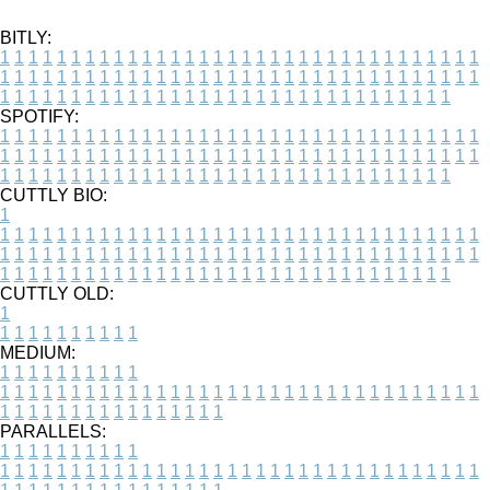
BITLY:
1
1
1
1
1
1
1
1
1
1
1
1
1
1
1
1
1
1
1
1
1
1
1
1
1
1
1
1
1
1
1
1
1
1
1
1
1
1
1
1
1
1
1
1
1
1
1
1
1
1
1
1
1
1
1
1
1
1
1
1
1
1
1
1
1
1
1
1
1
1
1
1
1
1
1
1
1
1
1
1
1
1
1
1
1
1
1
1
1
1
1
1
1
1
1
1
1
1
1
1
SPOTIFY:
1
1
1
1
1
1
1
1
1
1
1
1
1
1
1
1
1
1
1
1
1
1
1
1
1
1
1
1
1
1
1
1
1
1
1
1
1
1
1
1
1
1
1
1
1
1
1
1
1
1
1
1
1
1
1
1
1
1
1
1
1
1
1
1
1
1
1
1
1
1
1
1
1
1
1
1
1
1
1
1
1
1
1
1
1
1
1
1
1
1
1
1
1
1
1
1
1
1
1
1
CUTTLY BIO:
1
1
1
1
1
1
1
1
1
1
1
1
1
1
1
1
1
1
1
1
1
1
1
1
1
1
1
1
1
1
1
1
1
1
1
1
1
1
1
1
1
1
1
1
1
1
1
1
1
1
1
1
1
1
1
1
1
1
1
1
1
1
1
1
1
1
1
1
1
1
1
1
1
1
1
1
1
1
1
1
1
1
1
1
1
1
1
1
1
1
1
1
1
1
1
1
1
1
1
1
1
CUTTLY OLD:
1
1
1
1
1
1
1
1
1
1
1
MEDIUM:
1
1
1
1
1
1
1
1
1
1
1
1
1
1
1
1
1
1
1
1
1
1
1
1
1
1
1
1
1
1
1
1
1
1
1
1
1
1
1
1
1
1
1
1
1
1
1
1
1
1
1
1
1
1
1
1
1
1
1
1
PARALLELS:
1
1
1
1
1
1
1
1
1
1
1
1
1
1
1
1
1
1
1
1
1
1
1
1
1
1
1
1
1
1
1
1
1
1
1
1
1
1
1
1
1
1
1
1