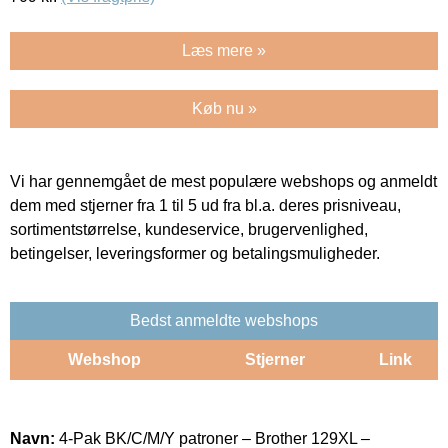
Læs mere »
Køb nu »
Vi har gennemgået de mest populære webshops og anmeldt
dem med stjerner fra 1 til 5 ud fra bl.a. deres prisniveau,
sortimentstørrelse, kundeservice, brugervenlighed,
betingelser, leveringsformer og betalingsmuligheder.
Bedst anmeldte webshops
Webshop
Stjerner
Link
Navn:
4-Pak BK/C/M/Y patroner – Brother 129XL –