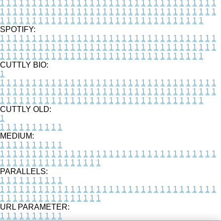
1
1
1
1
1
1
1
1
1
1
1
1
1
1
1
1
1
1
1
1
1
1
1
1
1
1
1
1
1
1
1
1
1
1
1
1
1
1
1
1
1
1
1
1
1
1
1
1
1
1
1
1
1
1
1
1
1
1
1
1
1
1
1
1
1
1
1
1
1
1
1
1
1
1
1
1
1
1
1
1
1
1
1
1
1
1
1
1
1
1
1
1
1
1
1
1
1
1
1
1
SPOTIFY:
1
1
1
1
1
1
1
1
1
1
1
1
1
1
1
1
1
1
1
1
1
1
1
1
1
1
1
1
1
1
1
1
1
1
1
1
1
1
1
1
1
1
1
1
1
1
1
1
1
1
1
1
1
1
1
1
1
1
1
1
1
1
1
1
1
1
1
1
1
1
1
1
1
1
1
1
1
1
1
1
1
1
1
1
1
1
1
1
1
1
1
1
1
1
1
1
1
1
1
1
CUTTLY BIO:
1
1
1
1
1
1
1
1
1
1
1
1
1
1
1
1
1
1
1
1
1
1
1
1
1
1
1
1
1
1
1
1
1
1
1
1
1
1
1
1
1
1
1
1
1
1
1
1
1
1
1
1
1
1
1
1
1
1
1
1
1
1
1
1
1
1
1
1
1
1
1
1
1
1
1
1
1
1
1
1
1
1
1
1
1
1
1
1
1
1
1
1
1
1
1
1
1
1
1
1
1
CUTTLY OLD:
1
1
1
1
1
1
1
1
1
1
1
MEDIUM:
1
1
1
1
1
1
1
1
1
1
1
1
1
1
1
1
1
1
1
1
1
1
1
1
1
1
1
1
1
1
1
1
1
1
1
1
1
1
1
1
1
1
1
1
1
1
1
1
1
1
1
1
1
1
1
1
1
1
1
1
PARALLELS:
1
1
1
1
1
1
1
1
1
1
1
1
1
1
1
1
1
1
1
1
1
1
1
1
1
1
1
1
1
1
1
1
1
1
1
1
1
1
1
1
1
1
1
1
1
1
1
1
1
1
1
1
1
1
1
1
1
1
1
1
URL PARAMETER:
1
1
1
1
1
1
1
1
1
1