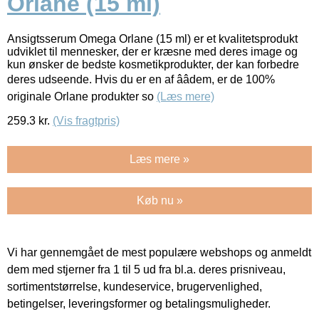
Orlane (15 ml)
Ansigtsserum Omega Orlane (15 ml) er et kvalitetsprodukt
udviklet til mennesker, der er kræsne med deres image og
kun ønsker de bedste kosmetikprodukter, der kan forbedre
deres udseende. Hvis du er en af ââdem, er de 100%
originale Orlane produkter so
(Læs mere)
259.3
kr.
(Vis fragtpris)
Læs mere »
Køb nu »
Vi har gennemgået de mest populære webshops og anmeldt
dem med stjerner fra 1 til 5 ud fra bl.a. deres prisniveau,
sortimentstørrelse, kundeservice, brugervenlighed,
betingelser, leveringsformer og betalingsmuligheder.