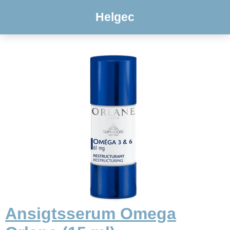
Helgec
Ansigtsserum Omega