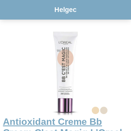
Helgec
Antioxidant Creme Bb