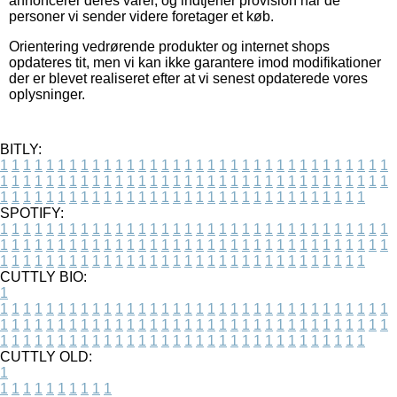
annoncerer deres varer, og indtjener provision når de
personer vi sender videre foretager et køb.
Orientering vedrørende produkter og internet shops
opdateres tit, men vi kan ikke garantere imod modifikationer
der er blevet realiseret efter at vi senest opdaterede vores
oplysninger.
BITLY:
1
1
1
1
1
1
1
1
1
1
1
1
1
1
1
1
1
1
1
1
1
1
1
1
1
1
1
1
1
1
1
1
1
1
1
1
1
1
1
1
1
1
1
1
1
1
1
1
1
1
1
1
1
1
1
1
1
1
1
1
1
1
1
1
1
1
1
1
1
1
1
1
1
1
1
1
1
1
1
1
1
1
1
1
1
1
1
1
1
1
1
1
1
1
1
1
1
1
1
1
SPOTIFY:
1
1
1
1
1
1
1
1
1
1
1
1
1
1
1
1
1
1
1
1
1
1
1
1
1
1
1
1
1
1
1
1
1
1
1
1
1
1
1
1
1
1
1
1
1
1
1
1
1
1
1
1
1
1
1
1
1
1
1
1
1
1
1
1
1
1
1
1
1
1
1
1
1
1
1
1
1
1
1
1
1
1
1
1
1
1
1
1
1
1
1
1
1
1
1
1
1
1
1
1
CUTTLY BIO:
1
1
1
1
1
1
1
1
1
1
1
1
1
1
1
1
1
1
1
1
1
1
1
1
1
1
1
1
1
1
1
1
1
1
1
1
1
1
1
1
1
1
1
1
1
1
1
1
1
1
1
1
1
1
1
1
1
1
1
1
1
1
1
1
1
1
1
1
1
1
1
1
1
1
1
1
1
1
1
1
1
1
1
1
1
1
1
1
1
1
1
1
1
1
1
1
1
1
1
1
1
CUTTLY OLD:
1
1
1
1
1
1
1
1
1
1
1