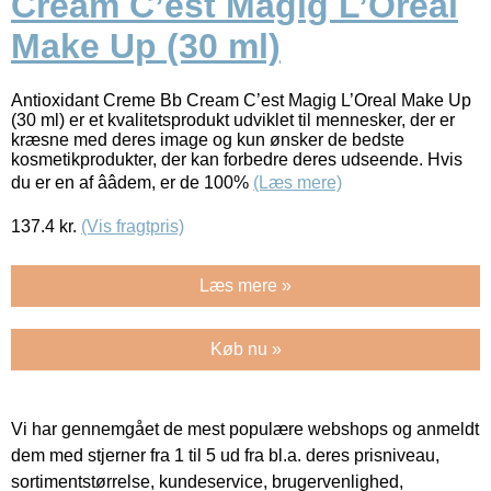
Cream C’est Magig L’Oreal
Make Up (30 ml)
Antioxidant Creme Bb Cream C’est Magig L’Oreal Make Up
(30 ml) er et kvalitetsprodukt udviklet til mennesker, der er
kræsne med deres image og kun ønsker de bedste
kosmetikprodukter, der kan forbedre deres udseende. Hvis
du er en af ââdem, er de 100%
(Læs mere)
137.4
kr.
(Vis fragtpris)
Læs mere »
Køb nu »
Vi har gennemgået de mest populære webshops og anmeldt
dem med stjerner fra 1 til 5 ud fra bl.a. deres prisniveau,
sortimentstørrelse, kundeservice, brugervenlighed,