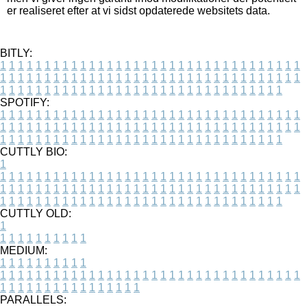
er realiseret efter at vi sidst opdaterede websitets data.
BITLY:
1
1
1
1
1
1
1
1
1
1
1
1
1
1
1
1
1
1
1
1
1
1
1
1
1
1
1
1
1
1
1
1
1
1
1
1
1
1
1
1
1
1
1
1
1
1
1
1
1
1
1
1
1
1
1
1
1
1
1
1
1
1
1
1
1
1
1
1
1
1
1
1
1
1
1
1
1
1
1
1
1
1
1
1
1
1
1
1
1
1
1
1
1
1
1
1
1
1
1
1
SPOTIFY:
1
1
1
1
1
1
1
1
1
1
1
1
1
1
1
1
1
1
1
1
1
1
1
1
1
1
1
1
1
1
1
1
1
1
1
1
1
1
1
1
1
1
1
1
1
1
1
1
1
1
1
1
1
1
1
1
1
1
1
1
1
1
1
1
1
1
1
1
1
1
1
1
1
1
1
1
1
1
1
1
1
1
1
1
1
1
1
1
1
1
1
1
1
1
1
1
1
1
1
1
CUTTLY BIO:
1
1
1
1
1
1
1
1
1
1
1
1
1
1
1
1
1
1
1
1
1
1
1
1
1
1
1
1
1
1
1
1
1
1
1
1
1
1
1
1
1
1
1
1
1
1
1
1
1
1
1
1
1
1
1
1
1
1
1
1
1
1
1
1
1
1
1
1
1
1
1
1
1
1
1
1
1
1
1
1
1
1
1
1
1
1
1
1
1
1
1
1
1
1
1
1
1
1
1
1
1
CUTTLY OLD:
1
1
1
1
1
1
1
1
1
1
1
MEDIUM:
1
1
1
1
1
1
1
1
1
1
1
1
1
1
1
1
1
1
1
1
1
1
1
1
1
1
1
1
1
1
1
1
1
1
1
1
1
1
1
1
1
1
1
1
1
1
1
1
1
1
1
1
1
1
1
1
1
1
1
1
PARALLELS: