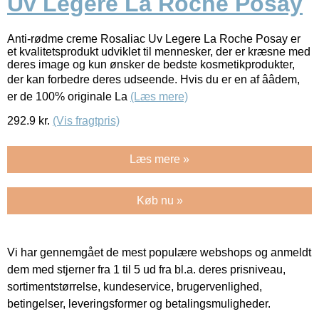
Uv Legere La Roche Posay
Anti-rødme creme Rosaliac Uv Legere La Roche Posay er
et kvalitetsprodukt udviklet til mennesker, der er kræsne med
deres image og kun ønsker de bedste kosmetikprodukter,
der kan forbedre deres udseende. Hvis du er en af ââdem,
er de 100% originale La
(Læs mere)
292.9
kr.
(Vis fragtpris)
Læs mere »
Køb nu »
Vi har gennemgået de mest populære webshops og anmeldt
dem med stjerner fra 1 til 5 ud fra bl.a. deres prisniveau,
sortimentstørrelse, kundeservice, brugervenlighed,
betingelser, leveringsformer og betalingsmuligheder.