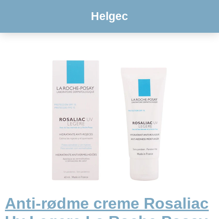
Helgec
Anti-rødme creme Rosaliac