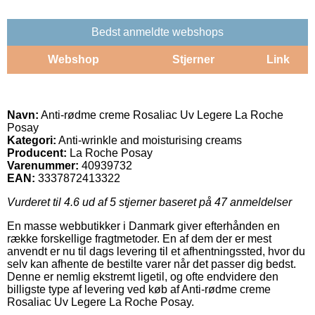
Bedst anmeldte webshops
Webshop
Stjerner
Link
Navn:
Anti-rødme creme Rosaliac Uv Legere La Roche
Posay
Kategori:
Anti-wrinkle and moisturising creams
Producent:
La Roche Posay
Varenummer:
40939732
EAN:
3337872413322
Vurderet til
4.6
ud af 5 stjerner baseret på
47
anmeldelser
En masse webbutikker i Danmark giver efterhånden en
række forskellige fragtmetoder. En af dem der er mest
anvendt er nu til dags levering til et afhentningssted, hvor du
selv kan afhente de bestilte varer når det passer dig bedst.
Denne er nemlig ekstremt ligetil, og ofte endvidere den
billigste type af levering ved køb af Anti-rødme creme
Rosaliac Uv Legere La Roche Posay.