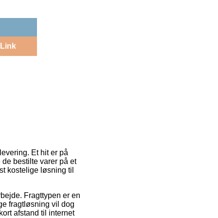
Link
evering. Et hit er på
de bestilte varer på et
 kostelige løsning til
arbejde. Fragttypen er en
 fragtløsning vil dog
rt afstand til internet