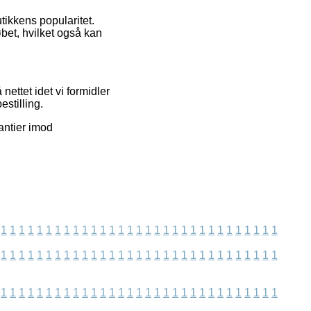
tikkens popularitet.
bet, hvilket også kan
nettet idet vi formidler
estilling.
rantier imod
1
1
1
1
1
1
1
1
1
1
1
1
1
1
1
1
1
1
1
1
1
1
1
1
1
1
1
1
1
1
1
1
1
1
1
1
1
1
1
1
1
1
1
1
1
1
1
1
1
1
1
1
1
1
1
1
1
1
1
1
1
1
1
1
1
1
1
1
1
1
1
1
1
1
1
1
1
1
1
1
1
1
1
1
1
1
1
1
1
1
1
1
1