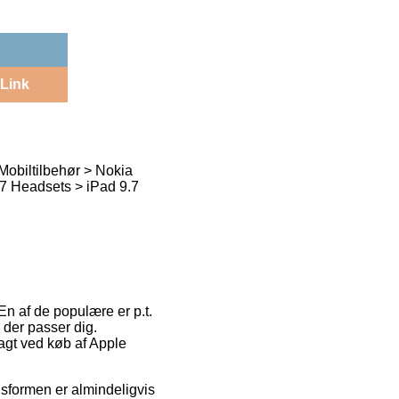
Link
Mobiltilbehør > Nokia
.7 Headsets > iPad 9.7
En af de populære er p.t.
 der passer dig.
ragt ved køb af Apple
ngsformen er almindeligvis