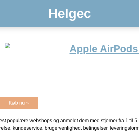
Helgec
Apple AirPods
Køb nu »
t populære webshops og anmeldt dem med stjerner fra 1 til 5 ud
rrelse, kundeservice, brugervenlighed, betingelser, leveringsfor