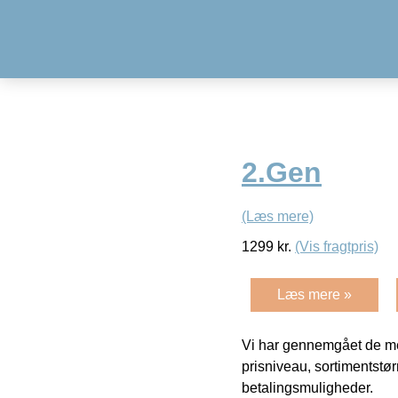
2.Gen
(Læs mere)
1299
kr.
(Vis fragtpris)
Læs mere »
Vi har gennemgået de mes
prisniveau, sortimentstø
betalingsmuligheder.