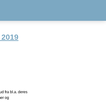
 2019
 fra bl.a. deres
mer og