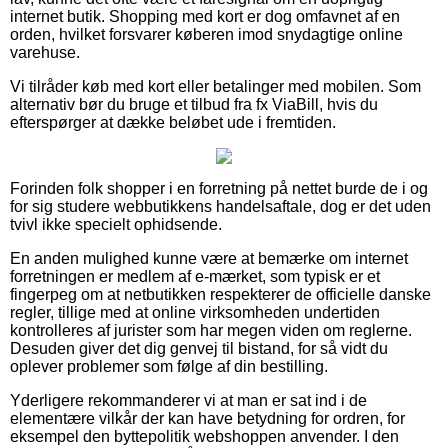
internet butik. Shopping med kort er dog omfavnet af en
orden, hvilket forsvarer køberen imod snydagtige online
varehuse.
Vi tilråder køb med kort eller betalinger med mobilen. Som
alternativ bør du bruge et tilbud fra fx ViaBill, hvis du
efterspørger at dække beløbet ude i fremtiden.
Forinden folk shopper i en forretning på nettet burde de i og
for sig studere webbutikkens handelsaftale, dog er det uden
tvivl ikke specielt ophidsende.
En anden mulighed kunne være at bemærke om internet
forretningen er medlem af e-mærket, som typisk er et
fingerpeg om at netbutikken respekterer de officielle danske
regler, tillige med at online virksomheden undertiden
kontrolleres af jurister som har megen viden om reglerne.
Desuden giver det dig genvej til bistand, for så vidt du
oplever problemer som følge af din bestilling.
Yderligere rekommanderer vi at man er sat ind i de
elementære vilkår der kan have betydning for ordren, for
eksempel den byttepolitik webshoppen anvender. I den