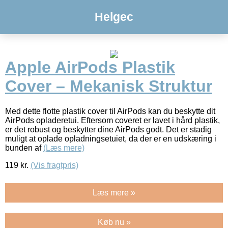
Helgec
Apple AirPods Plastik
Cover – Mekanisk Struktur
Med dette flotte plastik cover til AirPods kan du beskytte dit
AirPods opladeretui. Eftersom coveret er lavet i hård plastik,
er det robust og beskytter dine AirPods godt. Det er stadig
muligt at oplade opladningsetuiet, da der er en udskæring i
bunden af
(Læs mere)
119
kr.
(Vis fragtpris)
Læs mere »
Køb nu »