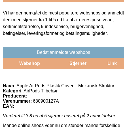
Vi har gennemgået de mest populære webshops og anmeldt
dem med stjerner fra 1 til 5 ud fra bl.a. deres prisniveau,
sortimentstørrelse, kundeservice, brugervenlighed,
betingelser, leveringsformer og betalingsmuligheder.
Bedst anmeldte webshops
Webshop
Stjerner
Link
Navn:
Apple AirPods Plastik Cover – Mekanisk Struktur
Kategori:
AirPods Tilbehør
Producent:
Varenummer:
680900127A
EAN:
Vurderet til
3.8
ud af 5 stjerner baseret på
2
anmeldelser
Mange online shops yder nu om stunder mange forskellige