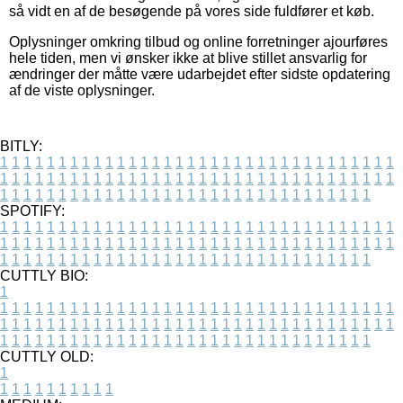
så vidt en af de besøgende på vores side fuldfører et køb.
Oplysninger omkring tilbud og online forretninger ajourføres
hele tiden, men vi ønsker ikke at blive stillet ansvarlig for
ændringer der måtte være udarbejdet efter sidste opdatering
af de viste oplysninger.
BITLY:
1
1
1
1
1
1
1
1
1
1
1
1
1
1
1
1
1
1
1
1
1
1
1
1
1
1
1
1
1
1
1
1
1
1
1
1
1
1
1
1
1
1
1
1
1
1
1
1
1
1
1
1
1
1
1
1
1
1
1
1
1
1
1
1
1
1
1
1
1
1
1
1
1
1
1
1
1
1
1
1
1
1
1
1
1
1
1
1
1
1
1
1
1
1
1
1
1
1
1
1
SPOTIFY:
1
1
1
1
1
1
1
1
1
1
1
1
1
1
1
1
1
1
1
1
1
1
1
1
1
1
1
1
1
1
1
1
1
1
1
1
1
1
1
1
1
1
1
1
1
1
1
1
1
1
1
1
1
1
1
1
1
1
1
1
1
1
1
1
1
1
1
1
1
1
1
1
1
1
1
1
1
1
1
1
1
1
1
1
1
1
1
1
1
1
1
1
1
1
1
1
1
1
1
1
CUTTLY BIO:
1
1
1
1
1
1
1
1
1
1
1
1
1
1
1
1
1
1
1
1
1
1
1
1
1
1
1
1
1
1
1
1
1
1
1
1
1
1
1
1
1
1
1
1
1
1
1
1
1
1
1
1
1
1
1
1
1
1
1
1
1
1
1
1
1
1
1
1
1
1
1
1
1
1
1
1
1
1
1
1
1
1
1
1
1
1
1
1
1
1
1
1
1
1
1
1
1
1
1
1
1
CUTTLY OLD:
1
1
1
1
1
1
1
1
1
1
1