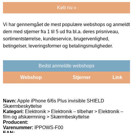
Køb nu »
Vi har gennemgået de mest populære webshops og anmeldt
dem med stjerner fra 1 til 5 ud fra bl.a. deres prisniveau,
sortimentstørrelse, kundeservice, brugervenlighed,
betingelser, leveringsformer og betalingsmuligheder.
Bedst anmeldte webshops
Webshop
Stjerner
Link
Navn:
Apple iPhone 6/6s Plus invisible SHIELD
Skærmbeskyttelse
Kategori:
Elektronik > Elektronik – tilbehør > Elektronik –
film og afskærmning > Skærmbeskyttelse
Producent:
Varenummer:
IPPOWS-F00
EAN: