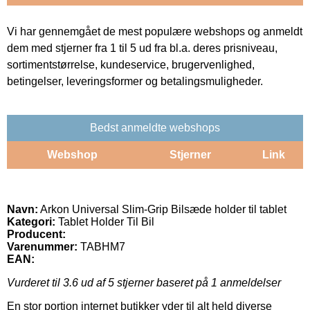
Vi har gennemgået de mest populære webshops og anmeldt
dem med stjerner fra 1 til 5 ud fra bl.a. deres prisniveau,
sortimentstørrelse, kundeservice, brugervenlighed,
betingelser, leveringsformer og betalingsmuligheder.
Bedst anmeldte webshops
Webshop
Stjerner
Link
Navn:
Arkon Universal Slim-Grip Bilsæde holder til tablet
Kategori:
Tablet Holder Til Bil
Producent:
Varenummer:
TABHM7
EAN:
Vurderet til
3.6
ud af 5 stjerner baseret på
1
anmeldelser
En stor portion internet butikker yder til alt held diverse