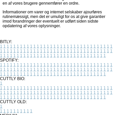
en af vores brugere gennemfører en ordre.
Informationer om varer og internet selskaber ajourføres
rutinemæssigt, men det er umuligt for os at give garantier
imod forandringer der eventuelt er udført siden sidste
opdatering af vores oplysninger.
BITLY:
1
1
1
1
1
1
1
1
1
1
1
1
1
1
1
1
1
1
1
1
1
1
1
1
1
1
1
1
1
1
1
1
1
1
1
1
1
1
1
1
1
1
1
1
1
1
1
1
1
1
1
1
1
1
1
1
1
1
1
1
1
1
1
1
1
1
1
1
1
1
1
1
1
1
1
1
1
1
1
1
1
1
1
1
1
1
1
1
1
1
1
1
1
1
1
1
1
1
1
1
SPOTIFY:
1
1
1
1
1
1
1
1
1
1
1
1
1
1
1
1
1
1
1
1
1
1
1
1
1
1
1
1
1
1
1
1
1
1
1
1
1
1
1
1
1
1
1
1
1
1
1
1
1
1
1
1
1
1
1
1
1
1
1
1
1
1
1
1
1
1
1
1
1
1
1
1
1
1
1
1
1
1
1
1
1
1
1
1
1
1
1
1
1
1
1
1
1
1
1
1
1
1
1
1
CUTTLY BIO:
1
1
1
1
1
1
1
1
1
1
1
1
1
1
1
1
1
1
1
1
1
1
1
1
1
1
1
1
1
1
1
1
1
1
1
1
1
1
1
1
1
1
1
1
1
1
1
1
1
1
1
1
1
1
1
1
1
1
1
1
1
1
1
1
1
1
1
1
1
1
1
1
1
1
1
1
1
1
1
1
1
1
1
1
1
1
1
1
1
1
1
1
1
1
1
1
1
1
1
1
1
CUTTLY OLD:
1
1
1
1
1
1
1
1
1
1
1