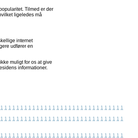
popularitet. Tilmed er der
vilket ligeledes må
ellige internet
ugere udfører en
kke muligt for os at give
esidens informationer.
1
1
1
1
1
1
1
1
1
1
1
1
1
1
1
1
1
1
1
1
1
1
1
1
1
1
1
1
1
1
1
1
1
1
1
1
1
1
1
1
1
1
1
1
1
1
1
1
1
1
1
1
1
1
1
1
1
1
1
1
1
1
1
1
1
1
1
1
1
1
1
1
1
1
1
1
1
1
1
1
1
1
1
1
1
1
1
1
1
1
1
1
1