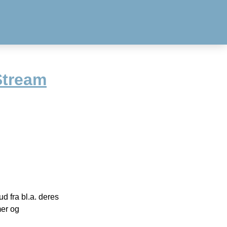
Stream
 fra bl.a. deres
mer og