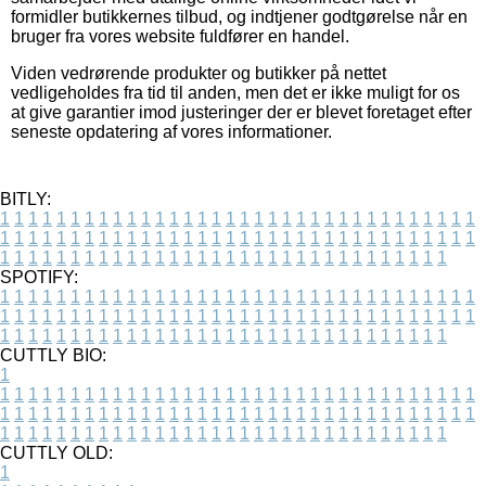
formidler butikkernes tilbud, og indtjener godtgørelse når en
bruger fra vores website fuldfører en handel.
Viden vedrørende produkter og butikker på nettet
vedligeholdes fra tid til anden, men det er ikke muligt for os
at give garantier imod justeringer der er blevet foretaget efter
seneste opdatering af vores informationer.
BITLY:
1
1
1
1
1
1
1
1
1
1
1
1
1
1
1
1
1
1
1
1
1
1
1
1
1
1
1
1
1
1
1
1
1
1
1
1
1
1
1
1
1
1
1
1
1
1
1
1
1
1
1
1
1
1
1
1
1
1
1
1
1
1
1
1
1
1
1
1
1
1
1
1
1
1
1
1
1
1
1
1
1
1
1
1
1
1
1
1
1
1
1
1
1
1
1
1
1
1
1
1
SPOTIFY:
1
1
1
1
1
1
1
1
1
1
1
1
1
1
1
1
1
1
1
1
1
1
1
1
1
1
1
1
1
1
1
1
1
1
1
1
1
1
1
1
1
1
1
1
1
1
1
1
1
1
1
1
1
1
1
1
1
1
1
1
1
1
1
1
1
1
1
1
1
1
1
1
1
1
1
1
1
1
1
1
1
1
1
1
1
1
1
1
1
1
1
1
1
1
1
1
1
1
1
1
CUTTLY BIO:
1
1
1
1
1
1
1
1
1
1
1
1
1
1
1
1
1
1
1
1
1
1
1
1
1
1
1
1
1
1
1
1
1
1
1
1
1
1
1
1
1
1
1
1
1
1
1
1
1
1
1
1
1
1
1
1
1
1
1
1
1
1
1
1
1
1
1
1
1
1
1
1
1
1
1
1
1
1
1
1
1
1
1
1
1
1
1
1
1
1
1
1
1
1
1
1
1
1
1
1
1
CUTTLY OLD:
1