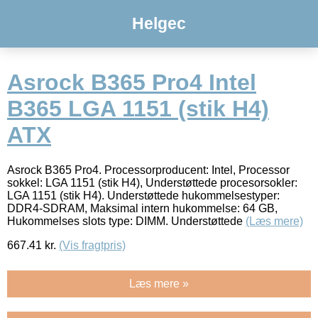
Helgec
Asrock B365 Pro4 Intel
B365 LGA 1151 (stik H4)
ATX
Asrock B365 Pro4. Processorproducent: Intel, Processor
sokkel: LGA 1151 (stik H4), Understøttede procesorsokler:
LGA 1151 (stik H4). Understøttede hukommelsestyper:
DDR4-SDRAM, Maksimal intern hukommelse: 64 GB,
Hukommelses slots type: DIMM. Understøttede
(Læs mere)
667.41
kr.
(Vis fragtpris)
Læs mere »