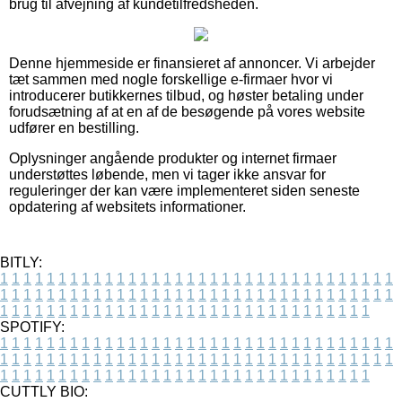
brug til afvejning af kundetilfredsheden.
Denne hjemmeside er finansieret af annoncer. Vi arbejder
tæt sammen med nogle forskellige e-firmaer hvor vi
introducerer butikkernes tilbud, og høster betaling under
forudsætning af at en af de besøgende på vores website
udfører en bestilling.
Oplysninger angående produkter og internet firmaer
understøttes løbende, men vi tager ikke ansvar for
reguleringer der kan være implementeret siden seneste
opdatering af websitets informationer.
BITLY:
1
1
1
1
1
1
1
1
1
1
1
1
1
1
1
1
1
1
1
1
1
1
1
1
1
1
1
1
1
1
1
1
1
1
1
1
1
1
1
1
1
1
1
1
1
1
1
1
1
1
1
1
1
1
1
1
1
1
1
1
1
1
1
1
1
1
1
1
1
1
1
1
1
1
1
1
1
1
1
1
1
1
1
1
1
1
1
1
1
1
1
1
1
1
1
1
1
1
1
1
SPOTIFY:
1
1
1
1
1
1
1
1
1
1
1
1
1
1
1
1
1
1
1
1
1
1
1
1
1
1
1
1
1
1
1
1
1
1
1
1
1
1
1
1
1
1
1
1
1
1
1
1
1
1
1
1
1
1
1
1
1
1
1
1
1
1
1
1
1
1
1
1
1
1
1
1
1
1
1
1
1
1
1
1
1
1
1
1
1
1
1
1
1
1
1
1
1
1
1
1
1
1
1
1
CUTTLY BIO: