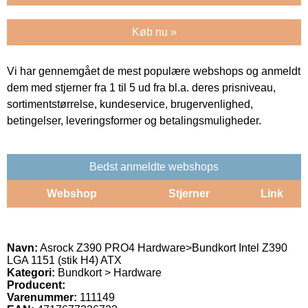
Køb nu »
Vi har gennemgået de mest populære webshops og anmeldt
dem med stjerner fra 1 til 5 ud fra bl.a. deres prisniveau,
sortimentstørrelse, kundeservice, brugervenlighed,
betingelser, leveringsformer og betalingsmuligheder.
Bedst anmeldte webshops
Webshop
Stjerner
Link
Navn:
Asrock Z390 PRO4 Hardware>Bundkort Intel Z390
LGA 1151 (stik H4) ATX
Kategori:
Bundkort > Hardware
Producent:
Varenummer:
111149