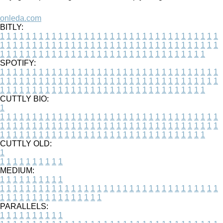
onleda.com
BITLY:
1
1
1
1
1
1
1
1
1
1
1
1
1
1
1
1
1
1
1
1
1
1
1
1
1
1
1
1
1
1
1
1
1
1
1
1
1
1
1
1
1
1
1
1
1
1
1
1
1
1
1
1
1
1
1
1
1
1
1
1
1
1
1
1
1
1
1
1
1
1
1
1
1
1
1
1
1
1
1
1
1
1
1
1
1
1
1
1
1
1
1
1
1
1
1
1
1
1
1
1
SPOTIFY:
1
1
1
1
1
1
1
1
1
1
1
1
1
1
1
1
1
1
1
1
1
1
1
1
1
1
1
1
1
1
1
1
1
1
1
1
1
1
1
1
1
1
1
1
1
1
1
1
1
1
1
1
1
1
1
1
1
1
1
1
1
1
1
1
1
1
1
1
1
1
1
1
1
1
1
1
1
1
1
1
1
1
1
1
1
1
1
1
1
1
1
1
1
1
1
1
1
1
1
1
CUTTLY BIO:
1
1
1
1
1
1
1
1
1
1
1
1
1
1
1
1
1
1
1
1
1
1
1
1
1
1
1
1
1
1
1
1
1
1
1
1
1
1
1
1
1
1
1
1
1
1
1
1
1
1
1
1
1
1
1
1
1
1
1
1
1
1
1
1
1
1
1
1
1
1
1
1
1
1
1
1
1
1
1
1
1
1
1
1
1
1
1
1
1
1
1
1
1
1
1
1
1
1
1
1
1
CUTTLY OLD:
1
1
1
1
1
1
1
1
1
1
1
MEDIUM:
1
1
1
1
1
1
1
1
1
1
1
1
1
1
1
1
1
1
1
1
1
1
1
1
1
1
1
1
1
1
1
1
1
1
1
1
1
1
1
1
1
1
1
1
1
1
1
1
1
1
1
1
1
1
1
1
1
1
1
1
PARALLELS:
1
1
1
1
1
1
1
1
1
1