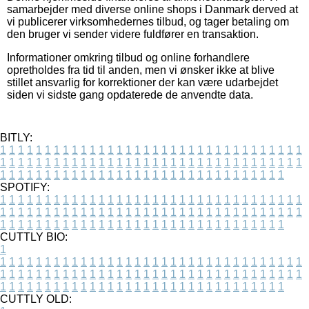
samarbejder med diverse online shops i Danmark derved at
vi publicerer virksomhedernes tilbud, og tager betaling om
den bruger vi sender videre fuldfører en transaktion.
Informationer omkring tilbud og online forhandlere
opretholdes fra tid til anden, men vi ønsker ikke at blive
stillet ansvarlig for korrektioner der kan være udarbejdet
siden vi sidste gang opdaterede de anvendte data.
BITLY:
1
1
1
1
1
1
1
1
1
1
1
1
1
1
1
1
1
1
1
1
1
1
1
1
1
1
1
1
1
1
1
1
1
1
1
1
1
1
1
1
1
1
1
1
1
1
1
1
1
1
1
1
1
1
1
1
1
1
1
1
1
1
1
1
1
1
1
1
1
1
1
1
1
1
1
1
1
1
1
1
1
1
1
1
1
1
1
1
1
1
1
1
1
1
1
1
1
1
1
1
SPOTIFY:
1
1
1
1
1
1
1
1
1
1
1
1
1
1
1
1
1
1
1
1
1
1
1
1
1
1
1
1
1
1
1
1
1
1
1
1
1
1
1
1
1
1
1
1
1
1
1
1
1
1
1
1
1
1
1
1
1
1
1
1
1
1
1
1
1
1
1
1
1
1
1
1
1
1
1
1
1
1
1
1
1
1
1
1
1
1
1
1
1
1
1
1
1
1
1
1
1
1
1
1
CUTTLY BIO:
1
1
1
1
1
1
1
1
1
1
1
1
1
1
1
1
1
1
1
1
1
1
1
1
1
1
1
1
1
1
1
1
1
1
1
1
1
1
1
1
1
1
1
1
1
1
1
1
1
1
1
1
1
1
1
1
1
1
1
1
1
1
1
1
1
1
1
1
1
1
1
1
1
1
1
1
1
1
1
1
1
1
1
1
1
1
1
1
1
1
1
1
1
1
1
1
1
1
1
1
1
CUTTLY OLD: