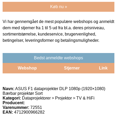
Køb nu »
Vi har gennemgået de mest populære webshops og anmeldt
dem med stjerner fra 1 til 5 ud fra bl.a. deres prisniveau,
sortimentstørrelse, kundeservice, brugervenlighed,
betingelser, leveringsformer og betalingsmuligheder.
Bedst anmeldte webshops
Webshop
Stjerner
Link
Navn:
ASUS F1 dataprojekter DLP 1080p (1920×1080)
Bærbar projektør Sort
Kategori:
Dataprojektorer > Projektor > TV & HiFi
Producent:
Varenummer:
72551
EAN:
4712900966282