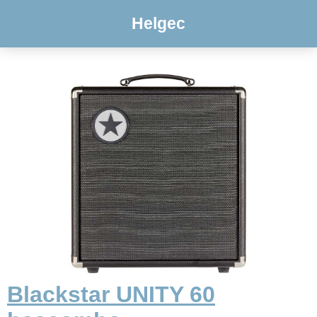
Helgec
Blackstar UNITY 60