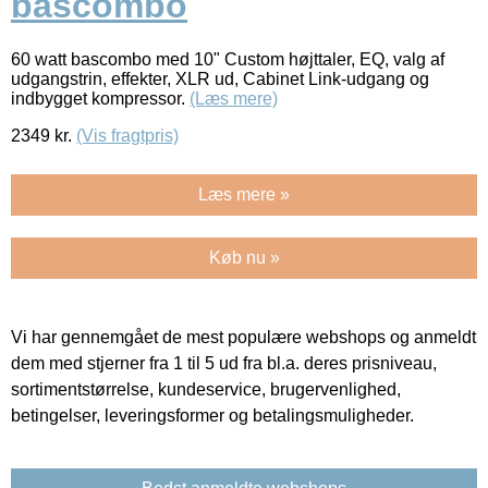
bascombo
60 watt bascombo med 10" Custom højttaler, EQ, valg af
udgangstrin, effekter, XLR ud, Cabinet Link-udgang og
indbygget kompressor.
(Læs mere)
2349
kr.
(Vis fragtpris)
Læs mere »
Køb nu »
Vi har gennemgået de mest populære webshops og anmeldt
dem med stjerner fra 1 til 5 ud fra bl.a. deres prisniveau,
sortimentstørrelse, kundeservice, brugervenlighed,
betingelser, leveringsformer og betalingsmuligheder.