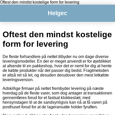
Oftest den mindst kostelige form for levering
Helgec
Oftest den mindst kostelige
form for levering
De fleste forhandlere på nettet tilbyder nu om dage diverse
leveringsmodeller. En der er meget anvendt er for øjeblikket
at afsende til en pakkeshop, hvor det er nemt for dig at hente
de købte produkter når det passer dig bedst. Fragtmetoden
er altså ret så let, og desuden derudover den mest letkøbte
leveringsversion.
Adskillige firmaer på nettet frembyder levering på næste
hverdag på de fleste varer, som dog antager at transaktionen
gennemføres forud for et fastsat klokkeslæt, med
hensynstagen til at de sandsynligvis kan nå at få varen på
posthuset forud for at de lageransatte holder fyraften.