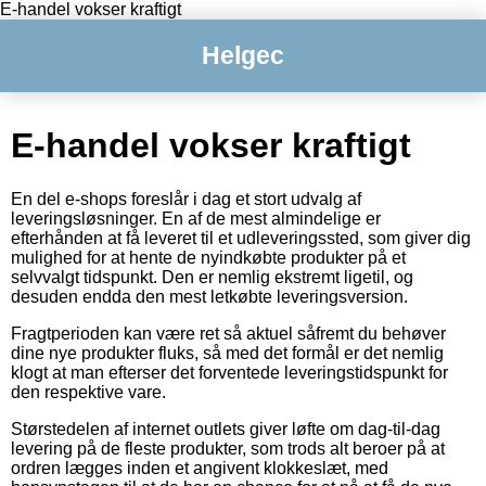
E-handel vokser kraftigt
Helgec
E-handel vokser kraftigt
En del e-shops foreslår i dag et stort udvalg af
leveringsløsninger. En af de mest almindelige er
efterhånden at få leveret til et udleveringssted, som giver dig
mulighed for at hente de nyindkøbte produkter på et
selvvalgt tidspunkt. Den er nemlig ekstremt ligetil, og
desuden endda den mest letkøbte leveringsversion.
Fragtperioden kan være ret så aktuel såfremt du behøver
dine nye produkter fluks, så med det formål er det nemlig
klogt at man efterser det forventede leveringstidspunkt for
den respektive vare.
Størstedelen af internet outlets giver løfte om dag-til-dag
levering på de fleste produkter, som trods alt beroer på at
ordren lægges inden et angivent klokkeslæt, med