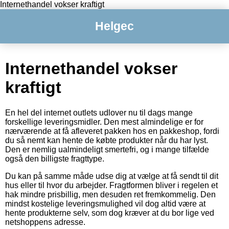
Internethandel vokser kraftigt
Helgec
Internethandel vokser
kraftigt
En hel del internet outlets udlover nu til dags mange
forskellige leveringsmidler. Den mest almindelige er for
nærværende at få afleveret pakken hos en pakkeshop, fordi
du så nemt kan hente de købte produkter når du har lyst.
Den er nemlig ualmindeligt smertefri, og i mange tilfælde
også den billigste fragttype.
Du kan på samme måde udse dig at vælge at få sendt til dit
hus eller til hvor du arbejder. Fragtformen bliver i regelen et
hak mindre prisbillig, men desuden ret fremkommelig. Den
mindst kostelige leveringsmulighed vil dog altid være at
hente produkterne selv, som dog kræver at du bor lige ved
netshoppens adresse.