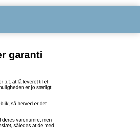
r garanti
.t. at få leveret til et
muligheden er jo særligt
blik, så herved er det
 af deres varenumre, men
kkeslæt, således at de med