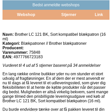
Bedst anmeldte webshops
Webshop
Stjerner
Link
Navn:
Brother LC 121 BK, Sort kompatibel blækpatron (16
ml)
Kategori:
Blækpatroner // Brother blækpatroner
Producent:
Varenummer:
75848
EAN:
4977766723183
Vurderet til
4
ud af 5 stjerner baseret på
34
anmeldelser
En lang række online butikker yder nu om stunder et stort
udvalg af fragtløsninger. En af dem der er mest anvendt er
nu til dags at få leveret til et udleveringssted, som giver dig
fleksibiliteten til at hente de købte produkter når det passer
dig bedst. Muligheden er altså virkelig bekvem, samt mange
gange tilmed den prisbilligste leveringsudgave ved køb af
Brother LC 121 BK, Sort kompatibel blækpatron (16 ml).
Du burde endvidere tænke over at få pakken leveret til din