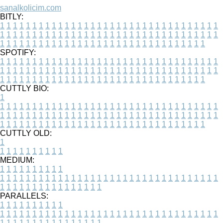
sanalkolicim.com
BITLY:
1
1
1
1
1
1
1
1
1
1
1
1
1
1
1
1
1
1
1
1
1
1
1
1
1
1
1
1
1
1
1
1
1
1
1
1
1
1
1
1
1
1
1
1
1
1
1
1
1
1
1
1
1
1
1
1
1
1
1
1
1
1
1
1
1
1
1
1
1
1
1
1
1
1
1
1
1
1
1
1
1
1
1
1
1
1
1
1
1
1
1
1
1
1
1
1
1
1
1
1
SPOTIFY:
1
1
1
1
1
1
1
1
1
1
1
1
1
1
1
1
1
1
1
1
1
1
1
1
1
1
1
1
1
1
1
1
1
1
1
1
1
1
1
1
1
1
1
1
1
1
1
1
1
1
1
1
1
1
1
1
1
1
1
1
1
1
1
1
1
1
1
1
1
1
1
1
1
1
1
1
1
1
1
1
1
1
1
1
1
1
1
1
1
1
1
1
1
1
1
1
1
1
1
1
CUTTLY BIO:
1
1
1
1
1
1
1
1
1
1
1
1
1
1
1
1
1
1
1
1
1
1
1
1
1
1
1
1
1
1
1
1
1
1
1
1
1
1
1
1
1
1
1
1
1
1
1
1
1
1
1
1
1
1
1
1
1
1
1
1
1
1
1
1
1
1
1
1
1
1
1
1
1
1
1
1
1
1
1
1
1
1
1
1
1
1
1
1
1
1
1
1
1
1
1
1
1
1
1
1
1
CUTTLY OLD:
1
1
1
1
1
1
1
1
1
1
1
MEDIUM:
1
1
1
1
1
1
1
1
1
1
1
1
1
1
1
1
1
1
1
1
1
1
1
1
1
1
1
1
1
1
1
1
1
1
1
1
1
1
1
1
1
1
1
1
1
1
1
1
1
1
1
1
1
1
1
1
1
1
1
1
PARALLELS:
1
1
1
1
1
1
1
1
1
1
1
1
1
1
1
1
1
1
1
1
1
1
1
1
1
1
1
1
1
1
1
1
1
1
1
1
1
1
1
1
1
1
1
1
1
1
1
1
1
1
1
1
1
1
1
1
1
1
1
1