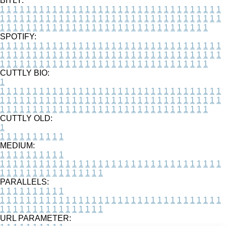
BITLY:
1
1
1
1
1
1
1
1
1
1
1
1
1
1
1
1
1
1
1
1
1
1
1
1
1
1
1
1
1
1
1
1
1
1
1
1
1
1
1
1
1
1
1
1
1
1
1
1
1
1
1
1
1
1
1
1
1
1
1
1
1
1
1
1
1
1
1
1
1
1
1
1
1
1
1
1
1
1
1
1
1
1
1
1
1
1
1
1
1
1
1
1
1
1
1
1
1
1
1
1
SPOTIFY:
1
1
1
1
1
1
1
1
1
1
1
1
1
1
1
1
1
1
1
1
1
1
1
1
1
1
1
1
1
1
1
1
1
1
1
1
1
1
1
1
1
1
1
1
1
1
1
1
1
1
1
1
1
1
1
1
1
1
1
1
1
1
1
1
1
1
1
1
1
1
1
1
1
1
1
1
1
1
1
1
1
1
1
1
1
1
1
1
1
1
1
1
1
1
1
1
1
1
1
1
CUTTLY BIO:
1
1
1
1
1
1
1
1
1
1
1
1
1
1
1
1
1
1
1
1
1
1
1
1
1
1
1
1
1
1
1
1
1
1
1
1
1
1
1
1
1
1
1
1
1
1
1
1
1
1
1
1
1
1
1
1
1
1
1
1
1
1
1
1
1
1
1
1
1
1
1
1
1
1
1
1
1
1
1
1
1
1
1
1
1
1
1
1
1
1
1
1
1
1
1
1
1
1
1
1
1
CUTTLY OLD:
1
1
1
1
1
1
1
1
1
1
1
MEDIUM:
1
1
1
1
1
1
1
1
1
1
1
1
1
1
1
1
1
1
1
1
1
1
1
1
1
1
1
1
1
1
1
1
1
1
1
1
1
1
1
1
1
1
1
1
1
1
1
1
1
1
1
1
1
1
1
1
1
1
1
1
PARALLELS:
1
1
1
1
1
1
1
1
1
1
1
1
1
1
1
1
1
1
1
1
1
1
1
1
1
1
1
1
1
1
1
1
1
1
1
1
1
1
1
1
1
1
1
1
1
1
1
1
1
1
1
1
1
1
1
1
1
1
1
1
URL PARAMETER: