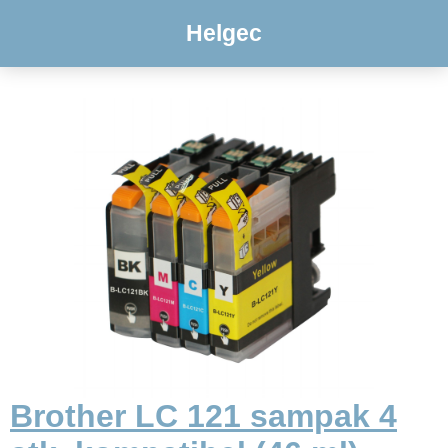
Helgec
Brother LC 121 sampak 4