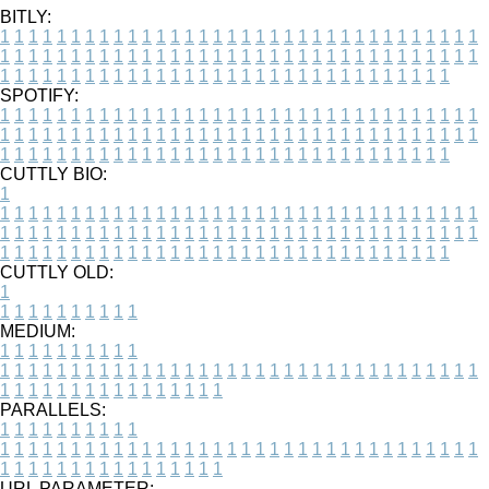
BITLY:
1
1
1
1
1
1
1
1
1
1
1
1
1
1
1
1
1
1
1
1
1
1
1
1
1
1
1
1
1
1
1
1
1
1
1
1
1
1
1
1
1
1
1
1
1
1
1
1
1
1
1
1
1
1
1
1
1
1
1
1
1
1
1
1
1
1
1
1
1
1
1
1
1
1
1
1
1
1
1
1
1
1
1
1
1
1
1
1
1
1
1
1
1
1
1
1
1
1
1
1
SPOTIFY:
1
1
1
1
1
1
1
1
1
1
1
1
1
1
1
1
1
1
1
1
1
1
1
1
1
1
1
1
1
1
1
1
1
1
1
1
1
1
1
1
1
1
1
1
1
1
1
1
1
1
1
1
1
1
1
1
1
1
1
1
1
1
1
1
1
1
1
1
1
1
1
1
1
1
1
1
1
1
1
1
1
1
1
1
1
1
1
1
1
1
1
1
1
1
1
1
1
1
1
1
CUTTLY BIO:
1
1
1
1
1
1
1
1
1
1
1
1
1
1
1
1
1
1
1
1
1
1
1
1
1
1
1
1
1
1
1
1
1
1
1
1
1
1
1
1
1
1
1
1
1
1
1
1
1
1
1
1
1
1
1
1
1
1
1
1
1
1
1
1
1
1
1
1
1
1
1
1
1
1
1
1
1
1
1
1
1
1
1
1
1
1
1
1
1
1
1
1
1
1
1
1
1
1
1
1
1
CUTTLY OLD:
1
1
1
1
1
1
1
1
1
1
1
MEDIUM:
1
1
1
1
1
1
1
1
1
1
1
1
1
1
1
1
1
1
1
1
1
1
1
1
1
1
1
1
1
1
1
1
1
1
1
1
1
1
1
1
1
1
1
1
1
1
1
1
1
1
1
1
1
1
1
1
1
1
1
1
PARALLELS:
1
1
1
1
1
1
1
1
1
1
1
1
1
1
1
1
1
1
1
1
1
1
1
1
1
1
1
1
1
1
1
1
1
1
1
1
1
1
1
1
1
1
1
1
1
1
1
1
1
1
1
1
1
1
1
1
1
1
1
1
URL PARAMETER: