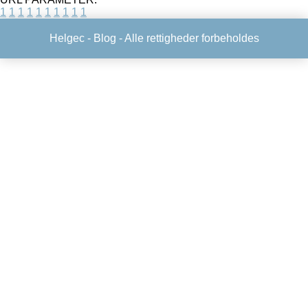
1
1
1
1
1
1
1
1
1
1
Helgec -
Blog
- Alle rettigheder forbeholdes