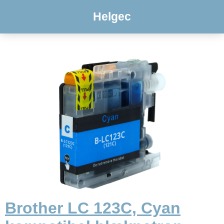
Helgec
Brother LC 123C, Cyan