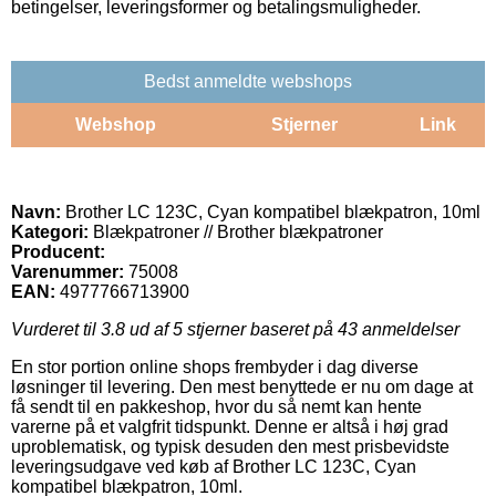
betingelser, leveringsformer og betalingsmuligheder.
Bedst anmeldte webshops
Webshop
Stjerner
Link
Navn:
Brother LC 123C, Cyan kompatibel blækpatron, 10ml
Kategori:
Blækpatroner // Brother blækpatroner
Producent:
Varenummer:
75008
EAN:
4977766713900
Vurderet til
3.8
ud af 5 stjerner baseret på
43
anmeldelser
En stor portion online shops frembyder i dag diverse
løsninger til levering. Den mest benyttede er nu om dage at
få sendt til en pakkeshop, hvor du så nemt kan hente
varerne på et valgfrit tidspunkt. Denne er altså i høj grad
uproblematisk, og typisk desuden den mest prisbevidste
leveringsudgave ved køb af Brother LC 123C, Cyan
kompatibel blækpatron, 10ml.