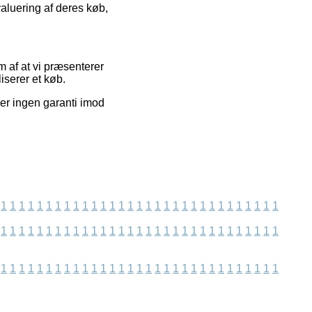
valuering af deres køb,
m af at vi præsenterer
iserer et køb.
er ingen garanti imod
1
1
1
1
1
1
1
1
1
1
1
1
1
1
1
1
1
1
1
1
1
1
1
1
1
1
1
1
1
1
1
1
1
1
1
1
1
1
1
1
1
1
1
1
1
1
1
1
1
1
1
1
1
1
1
1
1
1
1
1
1
1
1
1
1
1
1
1
1
1
1
1
1
1
1
1
1
1
1
1
1
1
1
1
1
1
1
1
1
1
1
1
1