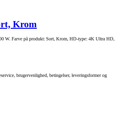
ort, Krom
00 W. Farve på produkt: Sort, Krom, HD-type: 4K Ultra HD,
service, brugervenlighed, betingelser, leveringsformer og