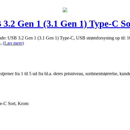
.2 Gen 1 (3.1 Gen 1) Type-C S
e: USB 3.2 Gen 1 (3.1 Gen 1) Type-C, USB strømforsyning op til: 1
B,
(Læs mere)
er fra 1 til 5 ud fra bl.a. deres prisniveau, sortimentstørrelse, kunde
e-C Sort, Krom