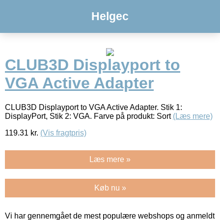
Helgec
CLUB3D Displayport to
VGA Active Adapter
CLUB3D Displayport to VGA Active Adapter. Stik 1:
DisplayPort, Stik 2: VGA. Farve på produkt: Sort
(Læs mere)
119.31
kr.
(Vis fragtpris)
Læs mere »
Køb nu »
Vi har gennemgået de mest populære webshops og anmeldt