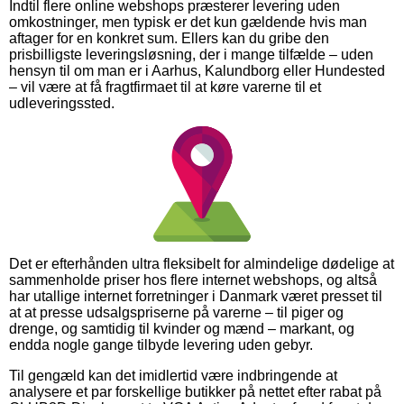
Indtil flere online webshops præsterer levering uden
omkostninger, men typisk er det kun gældende hvis man
aftager for en konkret sum. Ellers kan du gribe den
prisbilligste leveringsløsning, der i mange tilfælde – uden
hensyn til om man er i Aarhus, Kalundborg eller Hundested
– vil være at få fragtfirmaet til at køre varerne til et
udleveringssted.
Det er efterhånden ultra fleksibelt for almindelige dødelige at
sammenholde priser hos flere internet webshops, og altså
har utallige internet forretninger i Danmark været presset til
at at presse udsalgspriserne på varerne – til piger og
drenge, og samtidig til kvinder og mænd – markant, og
endda nogle gange tilbyde levering uden gebyr.
Til gengæld kan det imidlertid være indbringende at
analysere et par forskellige butikker på nettet efter rabat på