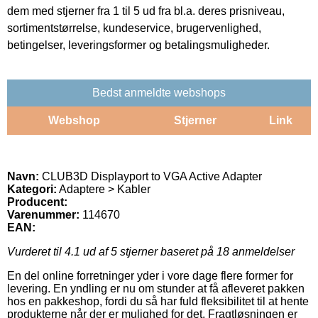
dem med stjerner fra 1 til 5 ud fra bl.a. deres prisniveau,
sortimentstørrelse, kundeservice, brugervenlighed,
betingelser, leveringsformer og betalingsmuligheder.
Bedst anmeldte webshops
Webshop
Stjerner
Link
Navn:
CLUB3D Displayport to VGA Active Adapter
Kategori:
Adaptere > Kabler
Producent:
Varenummer:
114670
EAN:
Vurderet til
4.1
ud af 5 stjerner baseret på
18
anmeldelser
En del online forretninger yder i vore dage flere former for
levering. En yndling er nu om stunder at få afleveret pakken
hos en pakkeshop, fordi du så har fuld fleksibilitet til at hente
produkterne når der er mulighed for det. Fragtløsningen er