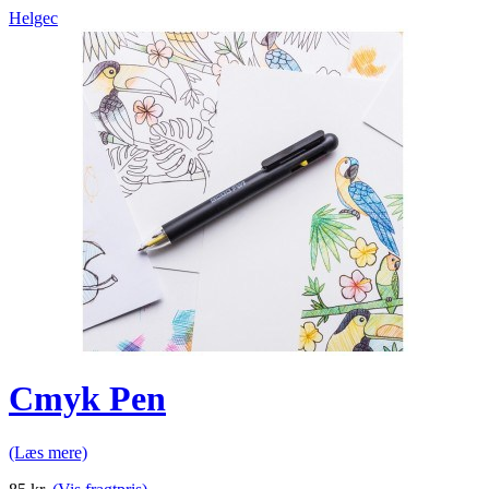
Helgec
Cmyk Pen
(Læs mere)