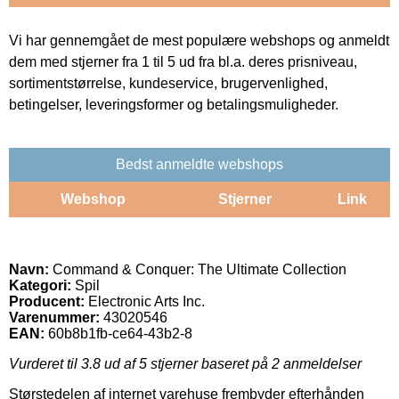
Vi har gennemgået de mest populære webshops og anmeldt
dem med stjerner fra 1 til 5 ud fra bl.a. deres prisniveau,
sortimentstørrelse, kundeservice, brugervenlighed,
betingelser, leveringsformer og betalingsmuligheder.
Bedst anmeldte webshops
Webshop
Stjerner
Link
Navn:
Command & Conquer: The Ultimate Collection
Kategori:
Spil
Producent:
Electronic Arts Inc.
Varenummer:
43020546
EAN:
60b8b1fb-ce64-43b2-8
Vurderet til
3.8
ud af 5 stjerner baseret på
2
anmeldelser
Størstedelen af internet varehuse frembyder efterhånden