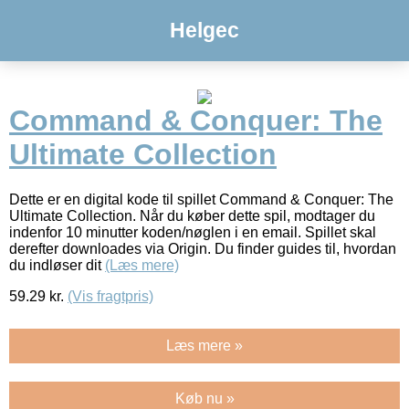
Helgec
Command & Conquer: The
Ultimate Collection
Dette er en digital kode til spillet Command & Conquer: The
Ultimate Collection. Når du køber dette spil, modtager du
indenfor 10 minutter koden/nøglen i en email. Spillet skal
derefter downloades via Origin. Du finder guides til, hvordan
du indløser dit
(Læs mere)
59.29
kr.
(Vis fragtpris)
Læs mere »
Køb nu »