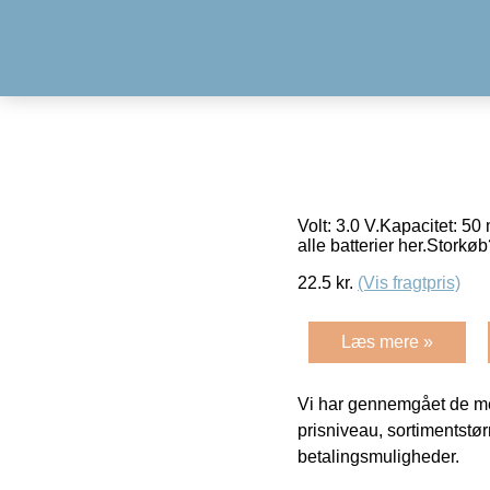
Volt: 3.0 V.Kapacitet: 
alle batterier her.Storkøb
22.5
kr.
(Vis fragtpris)
Læs mere »
Vi har gennemgået de mes
prisniveau, sortimentstø
betalingsmuligheder.