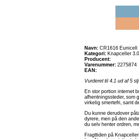
Navn:
CR1616 Eunicell
Kategori:
Knapceller 3.0
Producent:
Varenummer:
2275874
EAN:
Vurderet til
4.1
ud af 5 st
En stor portion internet b
afhentningssteder, som gø
virkelig smertefri, samt
Du kunne derudover påtænk
dyrere, men på den anden 
du selv henter ordren, me
Fragttiden på Knapceller 