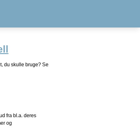
ll
, du skulle bruge? Se
 fra bl.a. deres
mer og