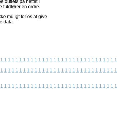
 outlets på nettet i
 fuldfører en ordre.
ke muligt for os at give
e data.
1
1
1
1
1
1
1
1
1
1
1
1
1
1
1
1
1
1
1
1
1
1
1
1
1
1
1
1
1
1
1
1
1
1
1
1
1
1
1
1
1
1
1
1
1
1
1
1
1
1
1
1
1
1
1
1
1
1
1
1
1
1
1
1
1
1
1
1
1
1
1
1
1
1
1
1
1
1
1
1
1
1
1
1
1
1
1
1
1
1
1
1
1