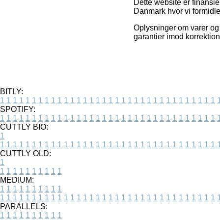
Dette website er finansie
Danmark hvor vi formidler
Oplysninger om varer og i
garantier imod korrektion
BITLY:
1
1
1
1
1
1
1
1
1
1
1
1
1
1
1
1
1
1
1
1
1
1
1
1
1
1
1
1
1
1
1
1
1
1
SPOTIFY:
1
1
1
1
1
1
1
1
1
1
1
1
1
1
1
1
1
1
1
1
1
1
1
1
1
1
1
1
1
1
1
1
1
1
CUTTLY BIO:
1
1
1
1
1
1
1
1
1
1
1
1
1
1
1
1
1
1
1
1
1
1
1
1
1
1
1
1
1
1
1
1
1
1
1
CUTTLY OLD:
1
1
1
1
1
1
1
1
1
1
1
MEDIUM:
1
1
1
1
1
1
1
1
1
1
1
1
1
1
1
1
1
1
1
1
1
1
1
1
1
1
1
1
1
1
1
1
1
1
1
1
1
1
1
1
1
1
1
1
PARALLELS:
1
1
1
1
1
1
1
1
1
1