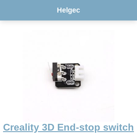
Helgec
Creality 3D End-stop switch