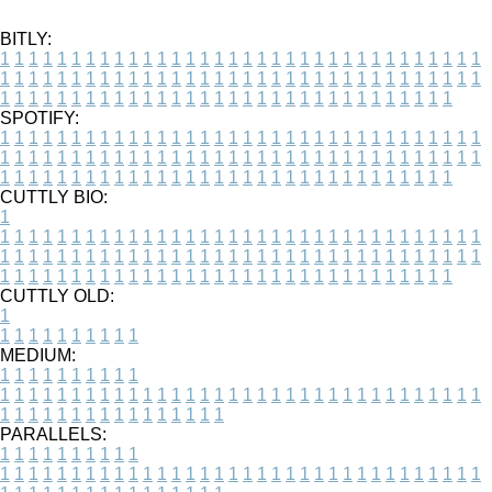
BITLY:
1
1
1
1
1
1
1
1
1
1
1
1
1
1
1
1
1
1
1
1
1
1
1
1
1
1
1
1
1
1
1
1
1
1
1
1
1
1
1
1
1
1
1
1
1
1
1
1
1
1
1
1
1
1
1
1
1
1
1
1
1
1
1
1
1
1
1
1
1
1
1
1
1
1
1
1
1
1
1
1
1
1
1
1
1
1
1
1
1
1
1
1
1
1
1
1
1
1
1
1
SPOTIFY:
1
1
1
1
1
1
1
1
1
1
1
1
1
1
1
1
1
1
1
1
1
1
1
1
1
1
1
1
1
1
1
1
1
1
1
1
1
1
1
1
1
1
1
1
1
1
1
1
1
1
1
1
1
1
1
1
1
1
1
1
1
1
1
1
1
1
1
1
1
1
1
1
1
1
1
1
1
1
1
1
1
1
1
1
1
1
1
1
1
1
1
1
1
1
1
1
1
1
1
1
CUTTLY BIO:
1
1
1
1
1
1
1
1
1
1
1
1
1
1
1
1
1
1
1
1
1
1
1
1
1
1
1
1
1
1
1
1
1
1
1
1
1
1
1
1
1
1
1
1
1
1
1
1
1
1
1
1
1
1
1
1
1
1
1
1
1
1
1
1
1
1
1
1
1
1
1
1
1
1
1
1
1
1
1
1
1
1
1
1
1
1
1
1
1
1
1
1
1
1
1
1
1
1
1
1
1
CUTTLY OLD:
1
1
1
1
1
1
1
1
1
1
1
MEDIUM:
1
1
1
1
1
1
1
1
1
1
1
1
1
1
1
1
1
1
1
1
1
1
1
1
1
1
1
1
1
1
1
1
1
1
1
1
1
1
1
1
1
1
1
1
1
1
1
1
1
1
1
1
1
1
1
1
1
1
1
1
PARALLELS:
1
1
1
1
1
1
1
1
1
1
1
1
1
1
1
1
1
1
1
1
1
1
1
1
1
1
1
1
1
1
1
1
1
1
1
1
1
1
1
1
1
1
1
1