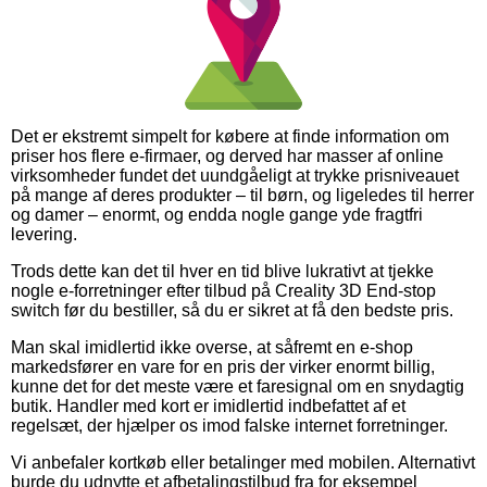
Det er ekstremt simpelt for købere at finde information om
priser hos flere e-firmaer, og derved har masser af online
virksomheder fundet det uundgåeligt at trykke prisniveauet
på mange af deres produkter – til børn, og ligeledes til herrer
og damer – enormt, og endda nogle gange yde fragtfri
levering.
Trods dette kan det til hver en tid blive lukrativt at tjekke
nogle e-forretninger efter tilbud på Creality 3D End-stop
switch før du bestiller, så du er sikret at få den bedste pris.
Man skal imidlertid ikke overse, at såfremt en e-shop
markedsfører en vare for en pris der virker enormt billig,
kunne det for det meste være et faresignal om en snydagtig
butik. Handler med kort er imidlertid indbefattet af et
regelsæt, der hjælper os imod falske internet forretninger.
Vi anbefaler kortkøb eller betalinger med mobilen. Alternativt
burde du udnytte et afbetalingstilbud fra for eksempel