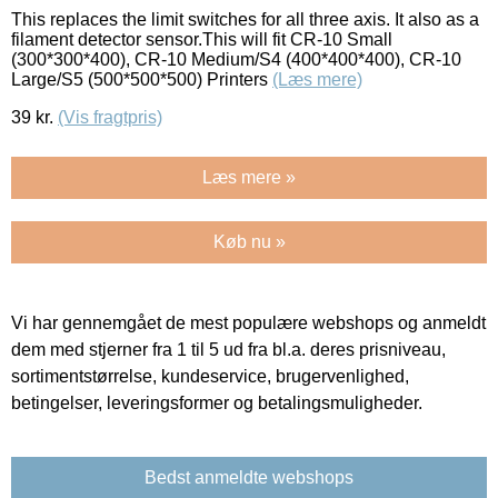
This replaces the limit switches for all three axis. It also as a
filament detector sensor.This will fit CR-10 Small
(300*300*400), CR-10 Medium/S4 (400*400*400), CR-10
Large/S5 (500*500*500) Printers
(Læs mere)
39
kr.
(Vis fragtpris)
Læs mere »
Køb nu »
Vi har gennemgået de mest populære webshops og anmeldt
dem med stjerner fra 1 til 5 ud fra bl.a. deres prisniveau,
sortimentstørrelse, kundeservice, brugervenlighed,
betingelser, leveringsformer og betalingsmuligheder.
Bedst anmeldte webshops