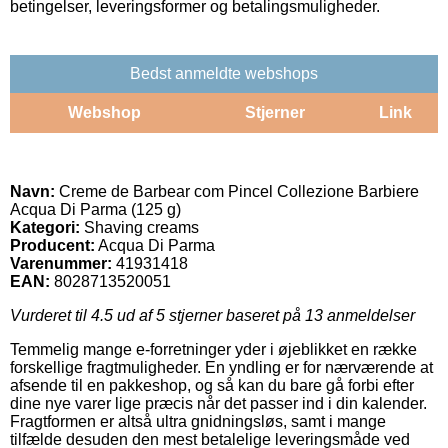
betingelser, leveringsformer og betalingsmuligheder.
Bedst anmeldte webshops
Webshop
Stjerner
Link
Navn:
Creme de Barbear com Pincel Collezione Barbiere
Acqua Di Parma (125 g)
Kategori:
Shaving creams
Producent:
Acqua Di Parma
Varenummer:
41931418
EAN:
8028713520051
Vurderet til
4.5
ud af 5 stjerner baseret på
13
anmeldelser
Temmelig mange e-forretninger yder i øjeblikket en række
forskellige fragtmuligheder. En yndling er for nærværende at
afsende til en pakkeshop, og så kan du bare gå forbi efter
dine nye varer lige præcis når det passer ind i din kalender.
Fragtformen er altså ultra gnidningsløs, samt i mange
tilfælde desuden den mest betalelige leveringsmåde ved