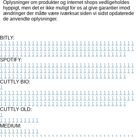
Oplysninger om produkter og internet shops vedligeholdes
hyppigt, men det er ikke muligt for os at give garantier imod
ændringer der måtte være iværksat siden vi sidst opdaterede
de anvendte oplysninger.
BITLY:
1
1
1
1
1
1
1
1
1
1
1
1
1
1
1
1
1
1
1
1
1
1
1
1
1
1
1
1
1
1
1
1
1
1
1
1
1
1
1
1
1
1
1
1
1
1
1
1
1
1
1
1
1
1
1
1
1
1
1
1
1
1
1
1
1
1
1
1
1
1
1
1
1
1
1
1
1
1
1
1
1
1
1
1
1
1
1
1
1
1
1
1
1
1
1
1
1
1
1
1
SPOTIFY:
1
1
1
1
1
1
1
1
1
1
1
1
1
1
1
1
1
1
1
1
1
1
1
1
1
1
1
1
1
1
1
1
1
1
1
1
1
1
1
1
1
1
1
1
1
1
1
1
1
1
1
1
1
1
1
1
1
1
1
1
1
1
1
1
1
1
1
1
1
1
1
1
1
1
1
1
1
1
1
1
1
1
1
1
1
1
1
1
1
1
1
1
1
1
1
1
1
1
1
1
CUTTLY BIO:
1
1
1
1
1
1
1
1
1
1
1
1
1
1
1
1
1
1
1
1
1
1
1
1
1
1
1
1
1
1
1
1
1
1
1
1
1
1
1
1
1
1
1
1
1
1
1
1
1
1
1
1
1
1
1
1
1
1
1
1
1
1
1
1
1
1
1
1
1
1
1
1
1
1
1
1
1
1
1
1
1
1
1
1
1
1
1
1
1
1
1
1
1
1
1
1
1
1
1
1
1
CUTTLY OLD:
1
1
1
1
1
1
1
1
1
1
1
MEDIUM:
1
1
1
1
1
1
1
1
1
1
1
1
1
1
1
1
1
1
1
1
1
1
1
1
1
1
1
1
1
1
1
1
1
1
1
1
1
1
1
1
1
1
1
1