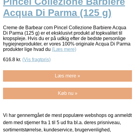
Pincel Collezione Barbiere
Acqua Di Parma (125 g)
Creme de Barbear com Pincel Collezione Barbiere Acqua
Di Parma (125 g) er et eksklusivt produkt af topkvalitet til
kropspleje. Hvis du er på udkig efter de bedste personlige
hygiejneprodukter, er vores 100% originale Acqua Di Parma
produkter lige hvad du
(Læs mere)
616.8
kr.
(Vis fragtpris)
Læs mere »
Køb nu »
Vi har gennemgået de mest populære webshops og anmeldt
dem med stjerner fra 1 til 5 ud fra bl.a. deres prisniveau,
sortimentstørrelse, kundeservice, brugervenlighed,