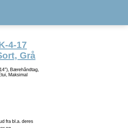
K-4-17
Sort, Grå
(14″), Bærehåndtag,
Etui, Maksimal
 fra bl.a. deres