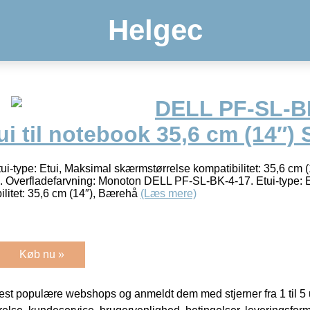
Helgec
DELL PF-SL-B
ui til notebook 35,6 cm (14″) 
-type: Etui, Maksimal skærmstørrelse kompatibilitet: 35,6 cm 
. Overfladefarvning: Monoton DELL PF-SL-BK-4-17. Etui-type: 
litet: 35,6 cm (14″), Bærehå
(Læs mere)
Køb nu »
t populære webshops og anmeldt dem med stjerner fra 1 til 5 ud