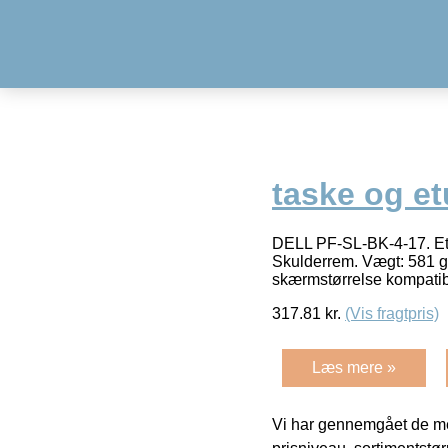
taske og et
DELL PF-SL-BK-4-17. Etui
Skulderrem. Vægt: 581 g
skærmstørrelse kompatibi
317.81
kr.
(Vis fragtpris)
Læs mere »
Vi har gennemgået de mes