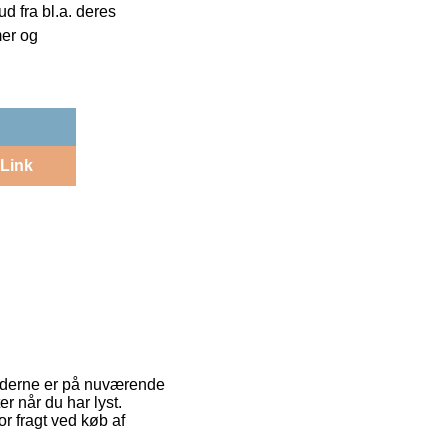
 fra bl.a. deres
mer og
Link
moderne er på nuværende
r når du har lyst.
or fragt ved køb af