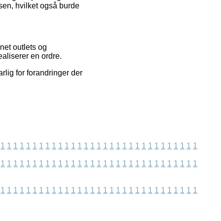
sen, hvilket også burde
net outlets og
aliserer en ordre.
lig for forandringer der
1
1
1
1
1
1
1
1
1
1
1
1
1
1
1
1
1
1
1
1
1
1
1
1
1
1
1
1
1
1
1
1
1
1
1
1
1
1
1
1
1
1
1
1
1
1
1
1
1
1
1
1
1
1
1
1
1
1
1
1
1
1
1
1
1
1
1
1
1
1
1
1
1
1
1
1
1
1
1
1
1
1
1
1
1
1
1
1
1
1
1
1
1