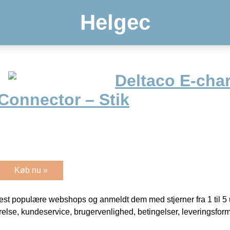
Helgec
Deltaco E-char
Connector – Stik
Køb nu »
t populære webshops og anmeldt dem med stjerner fra 1 til 5 ud
rrelse, kundeservice, brugervenlighed, betingelser, leveringsfor