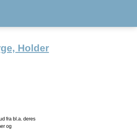
ge, Holder
 fra bl.a. deres
mer og