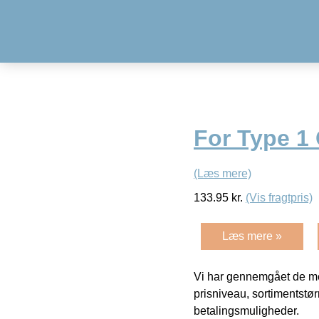
For Type 1 
(Læs mere)
133.95
kr.
(Vis fragtpris)
Læs mere »
Vi har gennemgået de mes
prisniveau, sortimentstø
betalingsmuligheder.