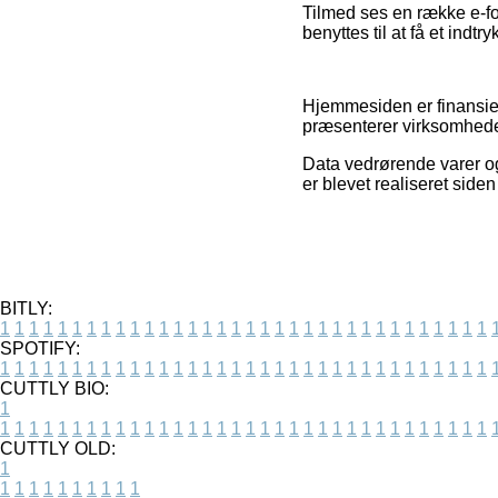
Tilmed ses en række e-fo
benyttes til at få et indt
Hjemmesiden er finansier
præsenterer virksomheder
Data vedrørende varer og
er blevet realiseret side
BITLY:
1
1
1
1
1
1
1
1
1
1
1
1
1
1
1
1
1
1
1
1
1
1
1
1
1
1
1
1
1
1
1
1
1
1
SPOTIFY:
1
1
1
1
1
1
1
1
1
1
1
1
1
1
1
1
1
1
1
1
1
1
1
1
1
1
1
1
1
1
1
1
1
1
CUTTLY BIO:
1
1
1
1
1
1
1
1
1
1
1
1
1
1
1
1
1
1
1
1
1
1
1
1
1
1
1
1
1
1
1
1
1
1
1
CUTTLY OLD:
1
1
1
1
1
1
1
1
1
1
1