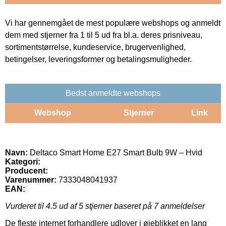
Vi har gennemgået de mest populære webshops og anmeldt
dem med stjerner fra 1 til 5 ud fra bl.a. deres prisniveau,
sortimentstørrelse, kundeservice, brugervenlighed,
betingelser, leveringsformer og betalingsmuligheder.
Bedst anmeldte webshops
Webshop
Stjerner
Link
Navn:
Deltaco Smart Home E27 Smart Bulb 9W – Hvid
Kategori:
Producent:
Varenummer:
7333048041937
EAN:
Vurderet til
4.5
ud af 5 stjerner baseret på
7
anmeldelser
De fleste internet forhandlere udlover i øjeblikket en lang