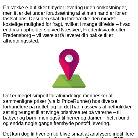
En række e-butikker tilbyder levering uden omkostninger,
men tit er det under forudsætning af at man handler for en
fastsat pris. Desuden skal du foretrække den mindst
kostelige mulighed for fragt, hvilket i mange tilfælde – hvad
end man opholder sig ved Næstved, Frederiksværk eller
Fredensborg – vil være at få leveret din pakke til et
afhentningssted.
Det er meget simpelt for almindelige mennesker at
sammenligne priser (via fx PriceRunner) hos diverse
forhandlere på nettet, og for det har massevis af netbutikker
set sig tvunget til at tvinge prisniveauet på varerne – til
babyer og børn, men også til herrer og damer – helt i bund,
og endda nogle gange frembyde portofri levering.
Det kan dog til hver en tid blive smart at analysere indtil flere