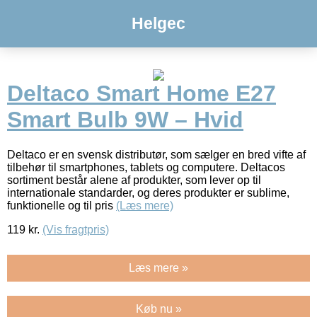
Helgec
Deltaco Smart Home E27
Smart Bulb 9W – Hvid
Deltaco er en svensk distributør, som sælger en bred vifte af
tilbehør til smartphones, tablets og computere. Deltacos
sortiment består alene af produkter, som lever op til
internationale standarder, og deres produkter er sublime,
funktionelle og til pris
(Læs mere)
119
kr.
(Vis fragtpris)
Læs mere »
Køb nu »