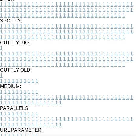
1
1
1
1
1
1
1
1
1
1
1
1
1
1
1
1
1
1
1
1
1
1
1
1
1
1
1
1
1
1
1
1
1
1
1
1
1
1
1
1
1
1
1
1
1
1
1
1
1
1
1
1
1
1
1
1
1
1
1
1
1
1
1
1
1
1
1
1
1
1
1
1
1
1
1
1
1
1
1
1
1
1
1
1
1
1
1
1
1
1
1
1
1
1
1
1
1
1
1
1
SPOTIFY:
1
1
1
1
1
1
1
1
1
1
1
1
1
1
1
1
1
1
1
1
1
1
1
1
1
1
1
1
1
1
1
1
1
1
1
1
1
1
1
1
1
1
1
1
1
1
1
1
1
1
1
1
1
1
1
1
1
1
1
1
1
1
1
1
1
1
1
1
1
1
1
1
1
1
1
1
1
1
1
1
1
1
1
1
1
1
1
1
1
1
1
1
1
1
1
1
1
1
1
1
CUTTLY BIO:
1
1
1
1
1
1
1
1
1
1
1
1
1
1
1
1
1
1
1
1
1
1
1
1
1
1
1
1
1
1
1
1
1
1
1
1
1
1
1
1
1
1
1
1
1
1
1
1
1
1
1
1
1
1
1
1
1
1
1
1
1
1
1
1
1
1
1
1
1
1
1
1
1
1
1
1
1
1
1
1
1
1
1
1
1
1
1
1
1
1
1
1
1
1
1
1
1
1
1
1
1
CUTTLY OLD:
1
1
1
1
1
1
1
1
1
1
1
MEDIUM:
1
1
1
1
1
1
1
1
1
1
1
1
1
1
1
1
1
1
1
1
1
1
1
1
1
1
1
1
1
1
1
1
1
1
1
1
1
1
1
1
1
1
1
1
1
1
1
1
1
1
1
1
1
1
1
1
1
1
1
1
PARALLELS:
1
1
1
1
1
1
1
1
1
1
1
1
1
1
1
1
1
1
1
1
1
1
1
1
1
1
1
1
1
1
1
1
1
1
1
1
1
1
1
1
1
1
1
1
1
1
1
1
1
1
1
1
1
1
1
1
1
1
1
1
URL PARAMETER:
1
1
1
1
1
1
1
1
1
1