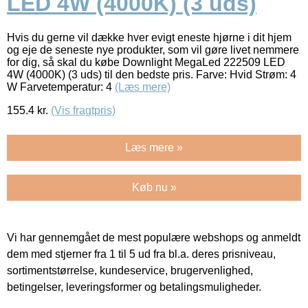
LED 4W (4000K) (3 uds)
Hvis du gerne vil dække hver evigt eneste hjørne i dit hjem
og eje de seneste nye produkter, som vil gøre livet nemmere
for dig, så skal du købe Downlight MegaLed 222509 LED
4W (4000K) (3 uds) til den bedste pris. Farve: Hvid Strøm: 4
W Farvetemperatur: 4
(Læs mere)
155.4
kr.
(Vis fragtpris)
Læs mere »
Køb nu »
Vi har gennemgået de mest populære webshops og anmeldt
dem med stjerner fra 1 til 5 ud fra bl.a. deres prisniveau,
sortimentstørrelse, kundeservice, brugervenlighed,
betingelser, leveringsformer og betalingsmuligheder.