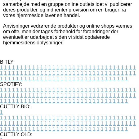
samarbejde med en gruppe online outlets idet vi publicerer
deres produkter, og indhenter provision om en bruger fra
vores hjemmeside laver en handel.
Anvisninger vedrørende produkter og online shops værnes
om ofte, men der tages forbehold for forandringer der
eventuelt er udarbejdet siden vi sidst opdaterede
hjemmesidens oplysninger.
BITLY:
1
1
1
1
1
1
1
1
1
1
1
1
1
1
1
1
1
1
1
1
1
1
1
1
1
1
1
1
1
1
1
1
1
1
1
1
1
1
1
1
1
1
1
1
1
1
1
1
1
1
1
1
1
1
1
1
1
1
1
1
1
1
1
1
1
1
1
1
1
1
1
1
1
1
1
1
1
1
1
1
1
1
1
1
1
1
1
1
1
1
1
1
1
1
1
1
1
1
1
1
SPOTIFY:
1
1
1
1
1
1
1
1
1
1
1
1
1
1
1
1
1
1
1
1
1
1
1
1
1
1
1
1
1
1
1
1
1
1
1
1
1
1
1
1
1
1
1
1
1
1
1
1
1
1
1
1
1
1
1
1
1
1
1
1
1
1
1
1
1
1
1
1
1
1
1
1
1
1
1
1
1
1
1
1
1
1
1
1
1
1
1
1
1
1
1
1
1
1
1
1
1
1
1
1
CUTTLY BIO:
1
1
1
1
1
1
1
1
1
1
1
1
1
1
1
1
1
1
1
1
1
1
1
1
1
1
1
1
1
1
1
1
1
1
1
1
1
1
1
1
1
1
1
1
1
1
1
1
1
1
1
1
1
1
1
1
1
1
1
1
1
1
1
1
1
1
1
1
1
1
1
1
1
1
1
1
1
1
1
1
1
1
1
1
1
1
1
1
1
1
1
1
1
1
1
1
1
1
1
1
1
CUTTLY OLD: