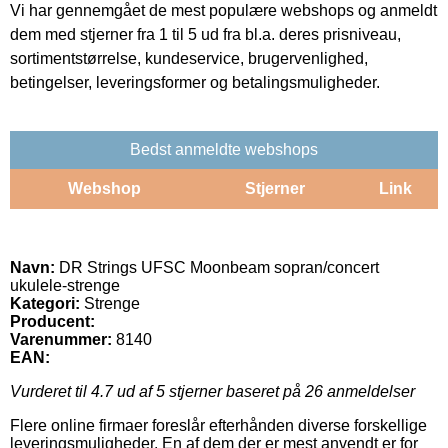
Vi har gennemgået de mest populære webshops og anmeldt
dem med stjerner fra 1 til 5 ud fra bl.a. deres prisniveau,
sortimentstørrelse, kundeservice, brugervenlighed,
betingelser, leveringsformer og betalingsmuligheder.
Bedst anmeldte webshops
Webshop
Stjerner
Link
Navn:
DR Strings UFSC Moonbeam sopran/concert
ukulele-strenge
Kategori:
Strenge
Producent:
Varenummer:
8140
EAN:
Vurderet til
4.7
ud af 5 stjerner baseret på
26
anmeldelser
Flere online firmaer foreslår efterhånden diverse forskellige
leveringsmuligheder. En af dem der er mest anvendt er for