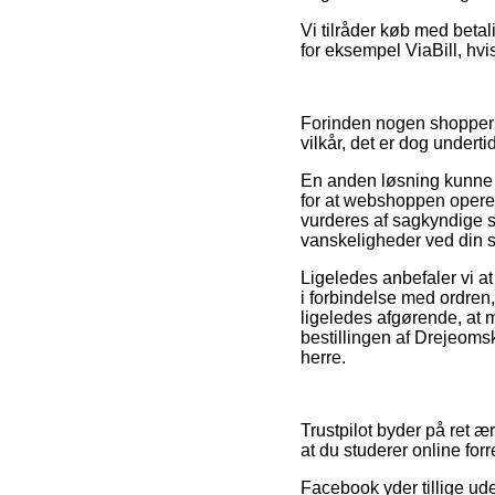
Vi tilråder køb med beta
for eksempel ViaBill, hvis
Forinden nogen shopper 
vilkår, det er dog undert
En anden løsning kunne 
for at webshoppen opere
vurderes af sagkyndige so
vanskeligheder ved din 
Ligeledes anbefaler vi 
i forbindelse med ordren,
ligeledes afgørende, at m
bestillingen af Drejeoms
herre.
Trustpilot byder på ret æ
at du studerer online fo
Facebook yder tillige ud