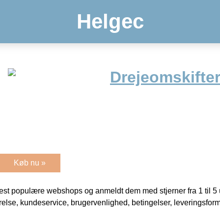
Helgec
Drejeomskifter
Køb nu »
t populære webshops og anmeldt dem med stjerner fra 1 til 5 ud
rrelse, kundeservice, brugervenlighed, betingelser, leveringsfor