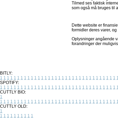
Tilmed ses faktisk interne
som også må bruges til 
Dette website er finansie
formidler deres varer, og 
Oplysninger angående var
forandringer der muligvis
BITLY:
1
1
1
1
1
1
1
1
1
1
1
1
1
1
1
1
1
1
1
1
1
1
1
1
1
1
1
1
1
1
1
1
1
1
SPOTIFY:
1
1
1
1
1
1
1
1
1
1
1
1
1
1
1
1
1
1
1
1
1
1
1
1
1
1
1
1
1
1
1
1
1
1
CUTTLY BIO:
1
1
1
1
1
1
1
1
1
1
1
1
1
1
1
1
1
1
1
1
1
1
1
1
1
1
1
1
1
1
1
1
1
1
1
CUTTLY OLD:
1
1
1
1
1
1
1
1
1
1
1