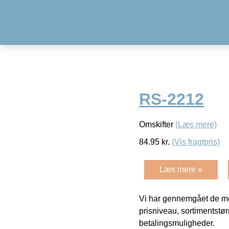
RS-2212
Omskifter
(Læs mere)
84.95
kr.
(Vis fragtpris)
Læs mere »
Vi har gennemgået de mes
prisniveau, sortimentstø
betalingsmuligheder.