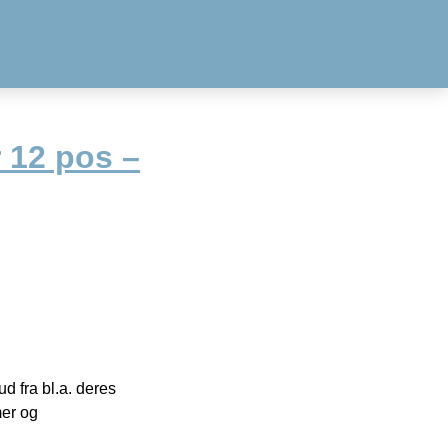
 12 pos –
 fra bl.a. deres
mer og