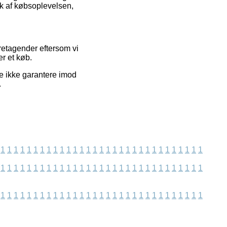
tik af købsoplevelsen,
oretagender eftersom vi
er et køb.
re ikke garantere imod
.
1
1
1
1
1
1
1
1
1
1
1
1
1
1
1
1
1
1
1
1
1
1
1
1
1
1
1
1
1
1
1
1
1
1
1
1
1
1
1
1
1
1
1
1
1
1
1
1
1
1
1
1
1
1
1
1
1
1
1
1
1
1
1
1
1
1
1
1
1
1
1
1
1
1
1
1
1
1
1
1
1
1
1
1
1
1
1
1
1
1
1
1
1