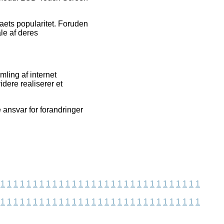
maets popularitet. Foruden
le af deres
ling af internet
dere realiserer et
 ansvar for forandringer
1
1
1
1
1
1
1
1
1
1
1
1
1
1
1
1
1
1
1
1
1
1
1
1
1
1
1
1
1
1
1
1
1
1
1
1
1
1
1
1
1
1
1
1
1
1
1
1
1
1
1
1
1
1
1
1
1
1
1
1
1
1