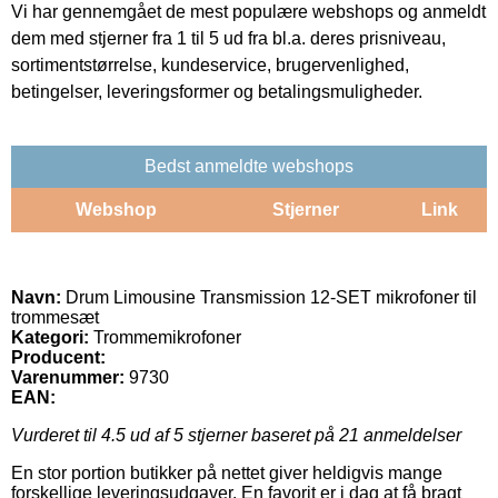
Vi har gennemgået de mest populære webshops og anmeldt
dem med stjerner fra 1 til 5 ud fra bl.a. deres prisniveau,
sortimentstørrelse, kundeservice, brugervenlighed,
betingelser, leveringsformer og betalingsmuligheder.
Bedst anmeldte webshops
Webshop
Stjerner
Link
Navn:
Drum Limousine Transmission 12-SET mikrofoner til
trommesæt
Kategori:
Trommemikrofoner
Producent:
Varenummer:
9730
EAN:
Vurderet til
4.5
ud af 5 stjerner baseret på
21
anmeldelser
En stor portion butikker på nettet giver heldigvis mange
forskellige leveringsudgaver. En favorit er i dag at få bragt