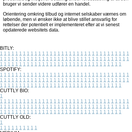
bruger vi sender videre udfører en handel.
Orientering omkring tilbud og internet selskaber værnes om
løbende, men vi ønsker ikke at blive stillet ansvarlig for
rettelser der potentielt er implementeret efter at vi senest
opdaterede websitets data.
BITLY:
1
1
1
1
1
1
1
1
1
1
1
1
1
1
1
1
1
1
1
1
1
1
1
1
1
1
1
1
1
1
1
1
1
1
1
1
1
1
1
1
1
1
1
1
1
1
1
1
1
1
1
1
1
1
1
1
1
1
1
1
1
1
1
1
1
1
1
1
1
1
1
1
1
1
1
1
1
1
1
1
1
1
1
1
1
1
1
1
1
1
1
1
1
1
1
1
1
1
1
1
SPOTIFY:
1
1
1
1
1
1
1
1
1
1
1
1
1
1
1
1
1
1
1
1
1
1
1
1
1
1
1
1
1
1
1
1
1
1
1
1
1
1
1
1
1
1
1
1
1
1
1
1
1
1
1
1
1
1
1
1
1
1
1
1
1
1
1
1
1
1
1
1
1
1
1
1
1
1
1
1
1
1
1
1
1
1
1
1
1
1
1
1
1
1
1
1
1
1
1
1
1
1
1
1
CUTTLY BIO:
1
1
1
1
1
1
1
1
1
1
1
1
1
1
1
1
1
1
1
1
1
1
1
1
1
1
1
1
1
1
1
1
1
1
1
1
1
1
1
1
1
1
1
1
1
1
1
1
1
1
1
1
1
1
1
1
1
1
1
1
1
1
1
1
1
1
1
1
1
1
1
1
1
1
1
1
1
1
1
1
1
1
1
1
1
1
1
1
1
1
1
1
1
1
1
1
1
1
1
1
1
CUTTLY OLD:
1
1
1
1
1
1
1
1
1
1
1