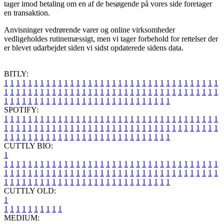
tager imod betaling om en af de besøgende på vores side foretager
en transaktion.
Anvisninger vedrørende varer og online virksomheder
vedligeholdes rutinemæssigt, men vi tager forbehold for rettelser der
er blevet udarbejdet siden vi sidst opdaterede sidens data.
BITLY:
1
1
1
1
1
1
1
1
1
1
1
1
1
1
1
1
1
1
1
1
1
1
1
1
1
1
1
1
1
1
1
1
1
1
1
1
1
1
1
1
1
1
1
1
1
1
1
1
1
1
1
1
1
1
1
1
1
1
1
1
1
1
1
1
1
1
1
1
1
1
1
1
1
1
1
1
1
1
1
1
1
1
1
1
1
1
1
1
1
1
1
1
1
1
1
1
1
1
1
1
SPOTIFY:
1
1
1
1
1
1
1
1
1
1
1
1
1
1
1
1
1
1
1
1
1
1
1
1
1
1
1
1
1
1
1
1
1
1
1
1
1
1
1
1
1
1
1
1
1
1
1
1
1
1
1
1
1
1
1
1
1
1
1
1
1
1
1
1
1
1
1
1
1
1
1
1
1
1
1
1
1
1
1
1
1
1
1
1
1
1
1
1
1
1
1
1
1
1
1
1
1
1
1
1
CUTTLY BIO:
1
1
1
1
1
1
1
1
1
1
1
1
1
1
1
1
1
1
1
1
1
1
1
1
1
1
1
1
1
1
1
1
1
1
1
1
1
1
1
1
1
1
1
1
1
1
1
1
1
1
1
1
1
1
1
1
1
1
1
1
1
1
1
1
1
1
1
1
1
1
1
1
1
1
1
1
1
1
1
1
1
1
1
1
1
1
1
1
1
1
1
1
1
1
1
1
1
1
1
1
1
CUTTLY OLD:
1
1
1
1
1
1
1
1
1
1
1
MEDIUM: