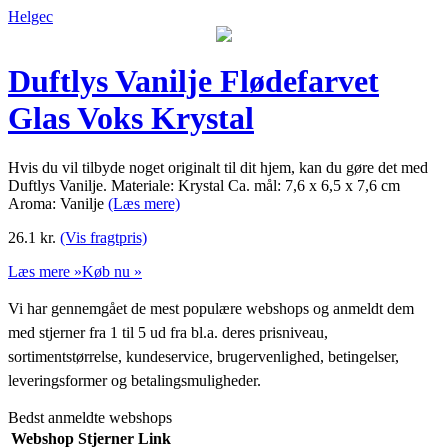
Helgec
Duftlys Vanilje Flødefarvet
Glas Voks Krystal
Hvis du vil tilbyde noget originalt til dit hjem, kan du gøre det med
Duftlys Vanilje. Materiale: Krystal Ca. mål: 7,6 x 6,5 x 7,6 cm
Aroma: Vanilje
(Læs mere)
26.1
kr.
(Vis fragtpris)
Læs mere »
Køb nu »
Vi har gennemgået de mest populære webshops og anmeldt dem
med stjerner fra 1 til 5 ud fra bl.a. deres prisniveau,
sortimentstørrelse, kundeservice, brugervenlighed, betingelser,
leveringsformer og betalingsmuligheder.
Bedst anmeldte webshops
Webshop
Stjerner
Link