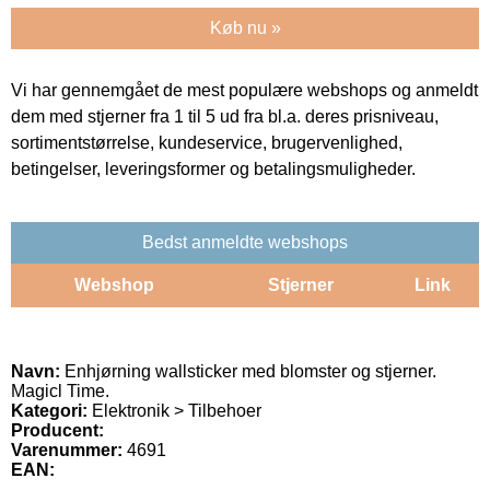
Køb nu »
Vi har gennemgået de mest populære webshops og anmeldt
dem med stjerner fra 1 til 5 ud fra bl.a. deres prisniveau,
sortimentstørrelse, kundeservice, brugervenlighed,
betingelser, leveringsformer og betalingsmuligheder.
Bedst anmeldte webshops
Webshop
Stjerner
Link
Navn:
Enhjørning wallsticker med blomster og stjerner.
Magicl Time.
Kategori:
Elektronik > Tilbehoer
Producent:
Varenummer:
4691
EAN: