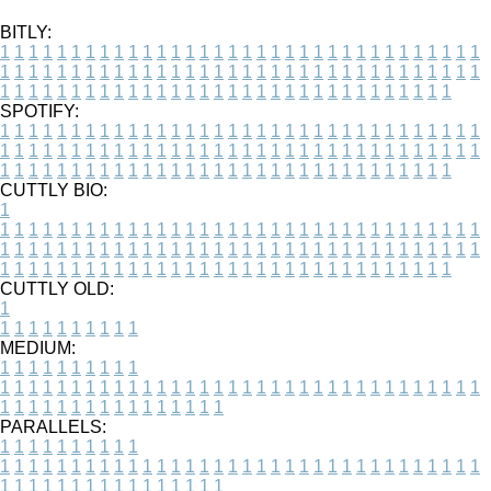
BITLY:
1
1
1
1
1
1
1
1
1
1
1
1
1
1
1
1
1
1
1
1
1
1
1
1
1
1
1
1
1
1
1
1
1
1
1
1
1
1
1
1
1
1
1
1
1
1
1
1
1
1
1
1
1
1
1
1
1
1
1
1
1
1
1
1
1
1
1
1
1
1
1
1
1
1
1
1
1
1
1
1
1
1
1
1
1
1
1
1
1
1
1
1
1
1
1
1
1
1
1
1
SPOTIFY:
1
1
1
1
1
1
1
1
1
1
1
1
1
1
1
1
1
1
1
1
1
1
1
1
1
1
1
1
1
1
1
1
1
1
1
1
1
1
1
1
1
1
1
1
1
1
1
1
1
1
1
1
1
1
1
1
1
1
1
1
1
1
1
1
1
1
1
1
1
1
1
1
1
1
1
1
1
1
1
1
1
1
1
1
1
1
1
1
1
1
1
1
1
1
1
1
1
1
1
1
CUTTLY BIO:
1
1
1
1
1
1
1
1
1
1
1
1
1
1
1
1
1
1
1
1
1
1
1
1
1
1
1
1
1
1
1
1
1
1
1
1
1
1
1
1
1
1
1
1
1
1
1
1
1
1
1
1
1
1
1
1
1
1
1
1
1
1
1
1
1
1
1
1
1
1
1
1
1
1
1
1
1
1
1
1
1
1
1
1
1
1
1
1
1
1
1
1
1
1
1
1
1
1
1
1
1
CUTTLY OLD:
1
1
1
1
1
1
1
1
1
1
1
MEDIUM:
1
1
1
1
1
1
1
1
1
1
1
1
1
1
1
1
1
1
1
1
1
1
1
1
1
1
1
1
1
1
1
1
1
1
1
1
1
1
1
1
1
1
1
1
1
1
1
1
1
1
1
1
1
1
1
1
1
1
1
1
PARALLELS:
1
1
1
1
1
1
1
1
1
1
1
1
1
1
1
1
1
1
1
1
1
1
1
1
1
1
1
1
1
1
1
1
1
1
1
1
1
1
1
1
1
1
1
1
1
1
1
1
1
1
1
1
1
1
1
1
1
1
1
1