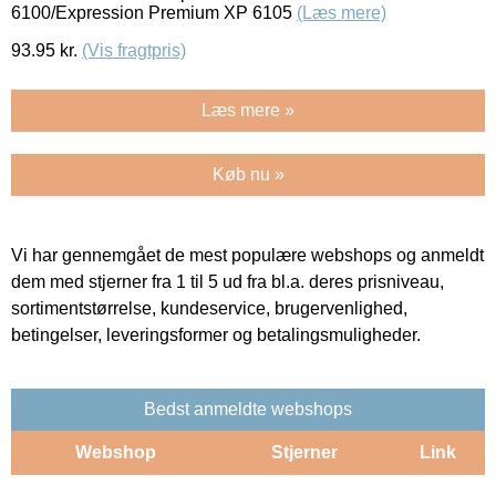
6100/Expression Premium XP 6105
(Læs mere)
93.95
kr.
(Vis fragtpris)
Læs mere »
Køb nu »
Vi har gennemgået de mest populære webshops og anmeldt
dem med stjerner fra 1 til 5 ud fra bl.a. deres prisniveau,
sortimentstørrelse, kundeservice, brugervenlighed,
betingelser, leveringsformer og betalingsmuligheder.
Bedst anmeldte webshops
Webshop
Stjerner
Link