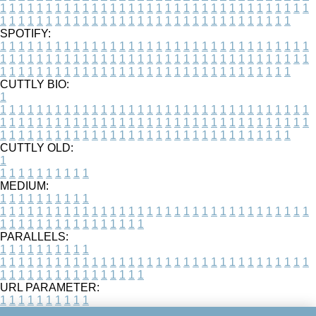
1
1
1
1
1
1
1
1
1
1
1
1
1
1
1
1
1
1
1
1
1
1
1
1
1
1
1
1
1
1
1
1
1
1
1
1
1
1
1
1
1
1
1
1
1
1
1
1
1
1
1
1
1
1
1
1
1
1
1
1
1
1
1
1
1
1
SPOTIFY:
1
1
1
1
1
1
1
1
1
1
1
1
1
1
1
1
1
1
1
1
1
1
1
1
1
1
1
1
1
1
1
1
1
1
1
1
1
1
1
1
1
1
1
1
1
1
1
1
1
1
1
1
1
1
1
1
1
1
1
1
1
1
1
1
1
1
1
1
1
1
1
1
1
1
1
1
1
1
1
1
1
1
1
1
1
1
1
1
1
1
1
1
1
1
1
1
1
1
1
1
CUTTLY BIO:
1
1
1
1
1
1
1
1
1
1
1
1
1
1
1
1
1
1
1
1
1
1
1
1
1
1
1
1
1
1
1
1
1
1
1
1
1
1
1
1
1
1
1
1
1
1
1
1
1
1
1
1
1
1
1
1
1
1
1
1
1
1
1
1
1
1
1
1
1
1
1
1
1
1
1
1
1
1
1
1
1
1
1
1
1
1
1
1
1
1
1
1
1
1
1
1
1
1
1
1
1
CUTTLY OLD:
1
1
1
1
1
1
1
1
1
1
1
MEDIUM:
1
1
1
1
1
1
1
1
1
1
1
1
1
1
1
1
1
1
1
1
1
1
1
1
1
1
1
1
1
1
1
1
1
1
1
1
1
1
1
1
1
1
1
1
1
1
1
1
1
1
1
1
1
1
1
1
1
1
1
1
PARALLELS:
1
1
1
1
1
1
1
1
1
1
1
1
1
1
1
1
1
1
1
1
1
1
1
1
1
1
1
1
1
1
1
1
1
1
1
1
1
1
1
1
1
1
1
1
1
1
1
1
1
1
1
1
1
1
1
1
1
1
1
1
URL PARAMETER:
1
1
1
1
1
1
1
1
1
1