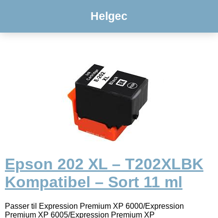
Helgec
Epson 202 XL – T202XLBK
Kompatibel – Sort 11 ml
Passer til Expression Premium XP 6000/Expression
Premium XP 6005/Expression Premium XP