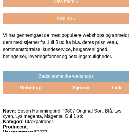
Læs mere »
Køb nu »
Vi har gennemgået de mest populære webshops og anmeldt
dem med stjerner fra 1 til 5 ud fra bl.a. deres prisniveau,
sortimentstørrelse, kundeservice, brugervenlighed,
betingelser, leveringsformer og betalingsmuligheder.
Bedst anmeldte webshops
Webshop
Stjerner
Link
Navn:
Epson Hummingbird T0807 Original Sort, Blå, Lys
cyan, Lys magenta, Magenta, Gul 1 stk
Kategori:
Blækpatroner
Producent: