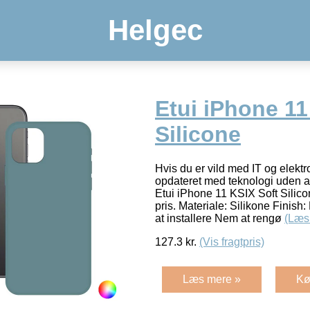
Helgec
Etui iPhone 11
Silicone
Hvis du er vild med IT og elektr
opdateret med teknologi uden at
Etui iPhone 11 KSIX Soft Silicon
pris. Materiale: Silikone Finish
at installere Nem at rengø
(Læs
127.3
kr.
(Vis fragtpris)
Læs mere »
Kø