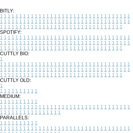
BITLY:
1
1
1
1
1
1
1
1
1
1
1
1
1
1
1
1
1
1
1
1
1
1
1
1
1
1
1
1
1
1
1
1
1
1
1
1
1
1
1
1
1
1
1
1
1
1
1
1
1
1
1
1
1
1
1
1
1
1
1
1
1
1
1
1
1
1
1
1
1
1
1
1
1
1
1
1
1
1
1
1
1
1
1
1
1
1
1
1
1
1
1
1
1
1
1
1
1
1
1
1
SPOTIFY:
1
1
1
1
1
1
1
1
1
1
1
1
1
1
1
1
1
1
1
1
1
1
1
1
1
1
1
1
1
1
1
1
1
1
1
1
1
1
1
1
1
1
1
1
1
1
1
1
1
1
1
1
1
1
1
1
1
1
1
1
1
1
1
1
1
1
1
1
1
1
1
1
1
1
1
1
1
1
1
1
1
1
1
1
1
1
1
1
1
1
1
1
1
1
1
1
1
1
1
1
CUTTLY BIO:
1
1
1
1
1
1
1
1
1
1
1
1
1
1
1
1
1
1
1
1
1
1
1
1
1
1
1
1
1
1
1
1
1
1
1
1
1
1
1
1
1
1
1
1
1
1
1
1
1
1
1
1
1
1
1
1
1
1
1
1
1
1
1
1
1
1
1
1
1
1
1
1
1
1
1
1
1
1
1
1
1
1
1
1
1
1
1
1
1
1
1
1
1
1
1
1
1
1
1
1
1
CUTTLY OLD:
1
1
1
1
1
1
1
1
1
1
1
MEDIUM:
1
1
1
1
1
1
1
1
1
1
1
1
1
1
1
1
1
1
1
1
1
1
1
1
1
1
1
1
1
1
1
1
1
1
1
1
1
1
1
1
1
1
1
1
1
1
1
1
1
1
1
1
1
1
1
1
1
1
1
1
PARALLELS:
1
1
1
1
1
1
1
1
1
1
1
1
1
1
1
1
1
1
1
1
1
1
1
1
1
1
1
1
1
1
1
1
1
1
1
1
1
1
1
1
1
1
1
1