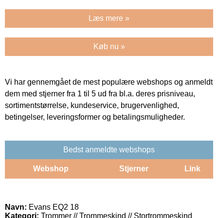
Læs mere »
Køb nu »
Vi har gennemgået de mest populære webshops og anmeldt
dem med stjerner fra 1 til 5 ud fra bl.a. deres prisniveau,
sortimentstørrelse, kundeservice, brugervenlighed,
betingelser, leveringsformer og betalingsmuligheder.
Bedst anmeldte webshops
Webshop
Stjerner
Link
Navn:
Evans EQ2 18
Kategori:
Trommer // Trommeskind // Stortrommeskind