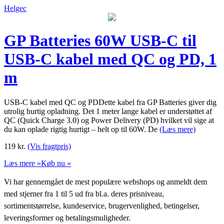
Helgec
GP Batteries 60W USB-C til
USB-C kabel med QC og PD, 1
m
USB-C kabel med QC og PDDette kabel fra GP Batteries giver dig
utrolig hurtig opladning. Det 1 meter lange kabel er understøttet af
QC (Quick Charge 3.0) og Power Delivery (PD) hvilket vil sige at
du kan oplade rigtig hurtigt – helt op til 60W. De
(Læs mere)
119
kr.
(Vis fragtpris)
Læs mere »
Køb nu »
Vi har gennemgået de mest populære webshops og anmeldt dem
med stjerner fra 1 til 5 ud fra bl.a. deres prisniveau,
sortimentstørrelse, kundeservice, brugervenlighed, betingelser,
leveringsformer og betalingsmuligheder.