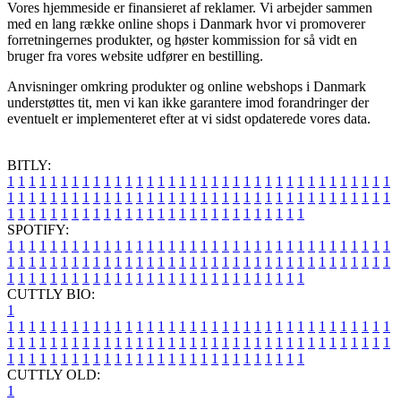
Vores hjemmeside er finansieret af reklamer. Vi arbejder sammen
med en lang række online shops i Danmark hvor vi promoverer
forretningernes produkter, og høster kommission for så vidt en
bruger fra vores website udfører en bestilling.
Anvisninger omkring produkter og online webshops i Danmark
understøttes tit, men vi kan ikke garantere imod forandringer der
eventuelt er implementeret efter at vi sidst opdaterede vores data.
BITLY:
1
1
1
1
1
1
1
1
1
1
1
1
1
1
1
1
1
1
1
1
1
1
1
1
1
1
1
1
1
1
1
1
1
1
1
1
1
1
1
1
1
1
1
1
1
1
1
1
1
1
1
1
1
1
1
1
1
1
1
1
1
1
1
1
1
1
1
1
1
1
1
1
1
1
1
1
1
1
1
1
1
1
1
1
1
1
1
1
1
1
1
1
1
1
1
1
1
1
1
1
SPOTIFY:
1
1
1
1
1
1
1
1
1
1
1
1
1
1
1
1
1
1
1
1
1
1
1
1
1
1
1
1
1
1
1
1
1
1
1
1
1
1
1
1
1
1
1
1
1
1
1
1
1
1
1
1
1
1
1
1
1
1
1
1
1
1
1
1
1
1
1
1
1
1
1
1
1
1
1
1
1
1
1
1
1
1
1
1
1
1
1
1
1
1
1
1
1
1
1
1
1
1
1
1
CUTTLY BIO:
1
1
1
1
1
1
1
1
1
1
1
1
1
1
1
1
1
1
1
1
1
1
1
1
1
1
1
1
1
1
1
1
1
1
1
1
1
1
1
1
1
1
1
1
1
1
1
1
1
1
1
1
1
1
1
1
1
1
1
1
1
1
1
1
1
1
1
1
1
1
1
1
1
1
1
1
1
1
1
1
1
1
1
1
1
1
1
1
1
1
1
1
1
1
1
1
1
1
1
1
1
CUTTLY OLD:
1