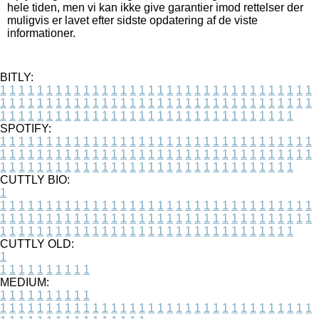
hele tiden, men vi kan ikke give garantier imod rettelser der
muligvis er lavet efter sidste opdatering af de viste
informationer.
BITLY:
1
1
1
1
1
1
1
1
1
1
1
1
1
1
1
1
1
1
1
1
1
1
1
1
1
1
1
1
1
1
1
1
1
1
1
1
1
1
1
1
1
1
1
1
1
1
1
1
1
1
1
1
1
1
1
1
1
1
1
1
1
1
1
1
1
1
1
1
1
1
1
1
1
1
1
1
1
1
1
1
1
1
1
1
1
1
1
1
1
1
1
1
1
1
1
1
1
1
1
1
SPOTIFY:
1
1
1
1
1
1
1
1
1
1
1
1
1
1
1
1
1
1
1
1
1
1
1
1
1
1
1
1
1
1
1
1
1
1
1
1
1
1
1
1
1
1
1
1
1
1
1
1
1
1
1
1
1
1
1
1
1
1
1
1
1
1
1
1
1
1
1
1
1
1
1
1
1
1
1
1
1
1
1
1
1
1
1
1
1
1
1
1
1
1
1
1
1
1
1
1
1
1
1
1
CUTTLY BIO:
1
1
1
1
1
1
1
1
1
1
1
1
1
1
1
1
1
1
1
1
1
1
1
1
1
1
1
1
1
1
1
1
1
1
1
1
1
1
1
1
1
1
1
1
1
1
1
1
1
1
1
1
1
1
1
1
1
1
1
1
1
1
1
1
1
1
1
1
1
1
1
1
1
1
1
1
1
1
1
1
1
1
1
1
1
1
1
1
1
1
1
1
1
1
1
1
1
1
1
1
1
CUTTLY OLD:
1
1
1
1
1
1
1
1
1
1
1
MEDIUM:
1
1
1
1
1
1
1
1
1
1
1
1
1
1
1
1
1
1
1
1
1
1
1
1
1
1
1
1
1
1
1
1
1
1
1
1
1
1
1
1
1
1
1
1