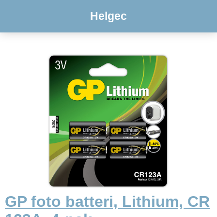
Helgec
GP foto batteri, Lithium, CR