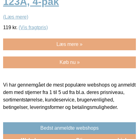
123A, 4-pak
(Læs mere)
119
kr.
(Vis fragtpris)
Læs mere »
Køb nu »
Vi har gennemgået de mest populære webshops og anmeldt
dem med stjerner fra 1 til 5 ud fra bl.a. deres prisniveau,
sortimentstørrelse, kundeservice, brugervenlighed,
betingelser, leveringsformer og betalingsmuligheder.
Bedst anmeldte webshops